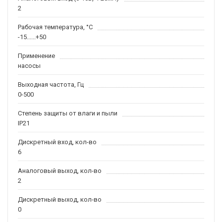
2
Рабочая температура, °С
-15......+50
Применение
насосы
Выходная частота, Гц
0-500
Степень защиты от влаги и пыли
IP21
Дискретный вход, кол-во
6
Аналоговый выход, кол-во
2
Дискретный выход, кол-во
0