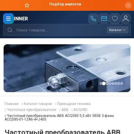
Цены производителя
INNER
Каталог
Главная
Каталог товаров
Приводная техника
Частотные преобразователи
ABB
ACQ580
Частотный преобразователь ABB ACQ580 5,5 кВт 380В 3-фазы
ACQ580-01-12A6-4+J400
Частотный преобразователь ABB