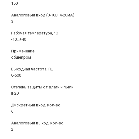
150
Аналоговый вход (0-10В, 4-20мА)
3
Рабочая температура, °С
-10...+40
Применение
общепром
Выходная частота, Гц
0-600
Степень защиты от влаги и пыли
IP20
Дискретный вход, кол-во
6
Аналоговый выход, кол-во
2