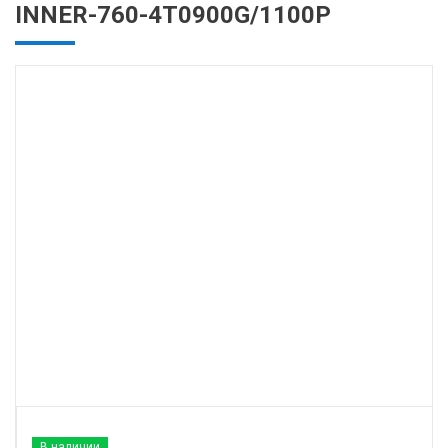
INNER-760-4T0900G/1100P
В наличии