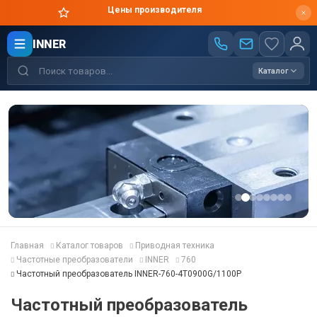
Цены производителя
INNER
Каталог
Главная
Каталог товаров
Приводная техника
Частотные преобразователи
INNER
760
Частотный преобразователь INNER-760-4T0900G/1100P
Частотный преобразователь