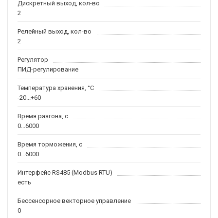
Дискретный выход, кол-во
2
Релейный выход, кол-во
2
Регулятор
ПИД-регулирование
Температура хранения, °С
-20...+60
Время разгона, с
0...6000
Время торможения, с
0...6000
Интерфейс RS485 (Modbus RTU)
есть
Бессенсорное векторное управление
0