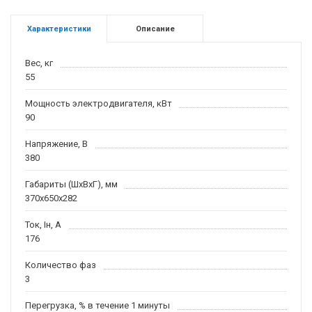
Характеристики
Описание
Вес, кг
55
Мощность электродвигателя, кВт
90
Напряжение, В
380
Габариты (ШхВхГ), мм
370х650х282
Ток, Iн, А
176
Количество фаз
3
Перегрузка, % в течение 1 минуты