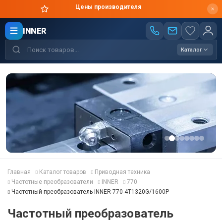
Цены производителя
INNER
Каталог
Главная
Каталог товаров
Приводная техника
Частотные преобразователи
INNER
770
Частотный преобразователь INNER-770-4T1320G/1600P
Частотный преобразователь