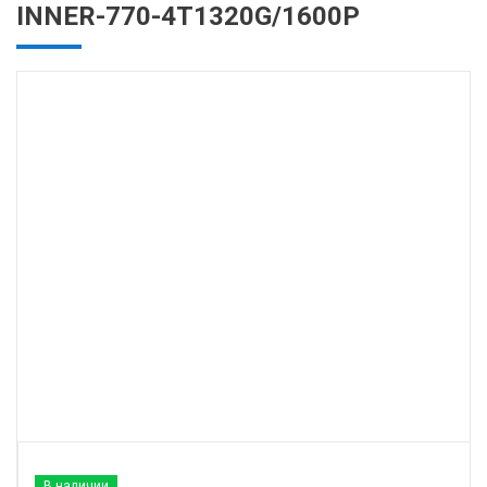
INNER-770-4T1320G/1600P
В наличии