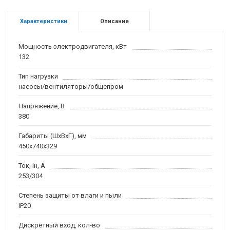
Характеристики
Описание
Мощность электродвигателя, кВт
132
Тип нагрузки
насосы/вентиляторы/общепром
Напряжение, В
380
Габариты (ШхВхГ), мм
450х740х329
Ток, Iн, А
253/304
Степень защиты от влаги и пыли
IP20
Дискретный вход, кол-во