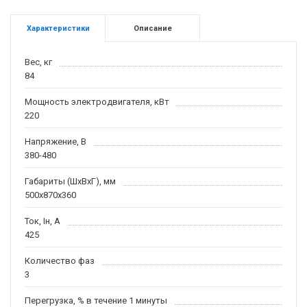
Характеристики
Описание
Вес, кг
84
Мощность электродвигателя, кВт
220
Напряжение, В
380-480
Габариты (ШхВхГ), мм
500х870х360
Ток, Iн, А
425
Количество фаз
3
Перегрузка, % в течение 1 минуты