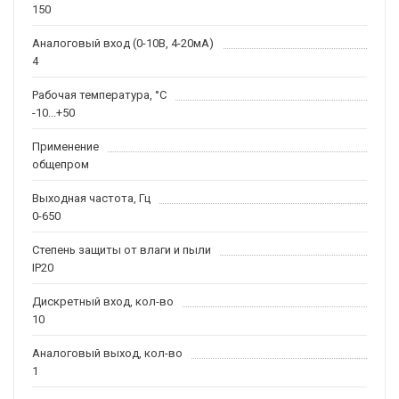
150
Аналоговый вход (0-10В, 4-20мА)
4
Рабочая температура, °С
-10...+50
Применение
общепром
Выходная частота, Гц
0-650
Степень защиты от влаги и пыли
IP20
Дискретный вход, кол-во
10
Аналоговый выход, кол-во
1