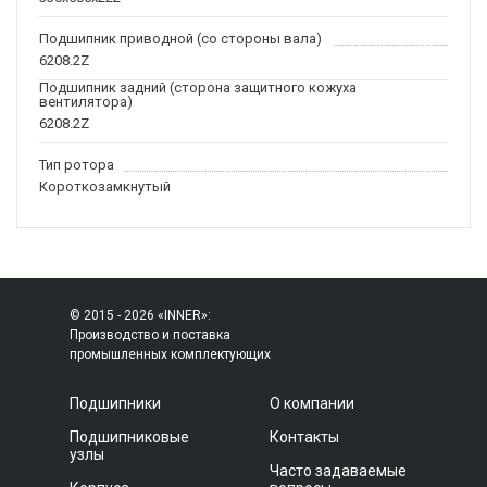
Подшипник приводной (со стороны вала)
6208.2Z
Подшипник задний (сторона защитного кожуха
вентилятора)
6208.2Z
Тип ротора
Короткозамкнутый
© 2015 - 2026 «INNER»:
Производство и поставка
промышленных комплектующих
Подшипники
О компании
Подшипниковые
Контакты
узлы
Часто задаваемые