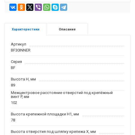
Характеристики
Описание
Артикул
BF30INNER
Серия
BF
Высота H, мм
89
Межцентровое расстояние отверстий под крепёжный
винт P, мм
102
Высота крепежной площадки H1, мм
78
Высота отверстия под шляпку крепежа X, мм