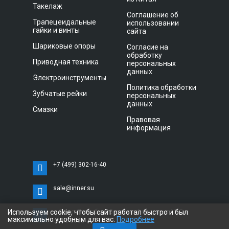
Такелаж
Соглашение об
Трапецеидальные
использовании
гайки и винты
сайта
Шариковые опоры
Согласие на
обработку
Приводная техника
персональных
данных
Электроинструменты
Политика обработки
Зубчатые рейки
персональных
данных
Смазки
Правовая
информация
+7 (499) 302-16-40
sale@inner.su
Используем cookie, чтобы сайт работал быстро и был
г. Санкт-Петербург, Витебский проспект 11 С,
максимально удобным для вас.
Подробнее
офис 3033