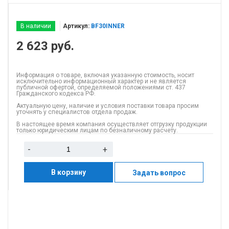
В наличии
Артикул:
BF30INNER
2 623
руб.
Информация о товаре, включая указанную стоимость, носит
исключительно информационный характер и не является
публичной офертой, определяемой положениями ст. 437
Гражданского кодекса РФ.
Актуальную цену, наличие и условия поставки товара просим
уточнять у специалистов отдела продаж.
В настоящее время компания осуществляет отгрузку продукции
только юридическим лицам по безналичному расчету.
-
+
В корзину
Задать вопрос