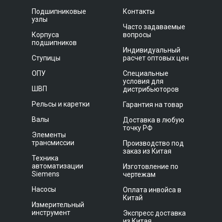
Подшипниковые
Контакты
узлы
Часто задаваемые
Корпуса
вопросы
подшипников
Индивидуальный
Ступицы
расчет оптовых цен
ОПУ
Специальные
условия для
ШВП
дистрибьюторов
Рельсы и каретки
Гарантия на товар
Валы
Доставка в любую
точку РФ
Элементы
трансмиссии
Производство под
заказ из Китая
Техника
автоматизации
Изготовление по
Siemens
чертежам
Насосы
Оплата инвойса в
Китай
Измерительный
инструмент
Экспресс доставка
из Китая