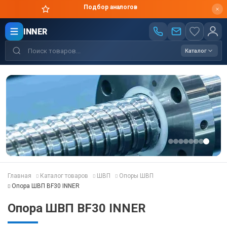
Подбор аналогов
INNER
Каталог
Главная
Каталог товаров
ШВП
Опоры ШВП
Опора ШВП BF30 INNER
Опора ШВП BF30 INNER