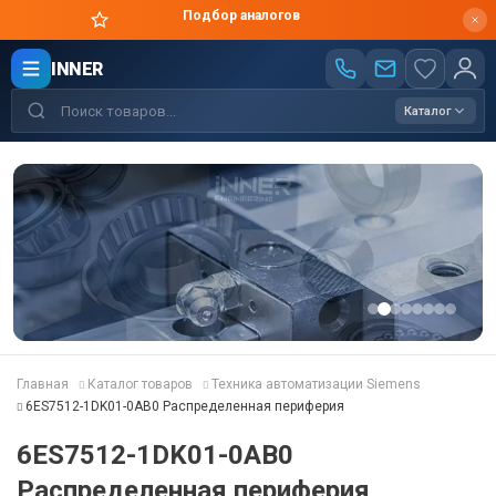
Подбор аналогов
INNER
Каталог
Главная
Каталог товаров
Техника автоматизации Siemens
6ES7512-1DK01-0AB0 Распределенная периферия
6ES7512-1DK01-0AB0
Распределенная периферия