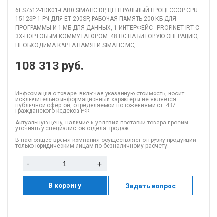
6ES7512-1DK01-0AB0 SIMATIC DP, ЦЕНТРАЛЬНЫЙ ПРОЦЕССОР CPU
1512SP-1 PN ДЛЯ ET 200SP, РАБОЧАЯ ПАМЯТЬ 200 КБ ДЛЯ
ПРОГРАММЫ И 1 МБ ДЛЯ ДАННЫХ, 1 ИНТЕРФЕЙС - PROFINET IRT С
3Х-ПОРТОВЫМ КОММУТАТОРОМ, 48 НС НА БИТОВУЮ ОПЕРАЦИЮ,
НЕОБХОДИМА КАРТА ПАМЯТИ SIMATIC MC,
108 313
руб.
Информация о товаре, включая указанную стоимость, носит
исключительно информационный характер и не является
публичной офертой, определяемой положениями ст. 437
Гражданского кодекса РФ.
Актуальную цену, наличие и условия поставки товара просим
уточнять у специалистов отдела продаж.
В настоящее время компания осуществляет отгрузку продукции
только юридическим лицам по безналичному расчету.
-
+
В корзину
Задать вопрос