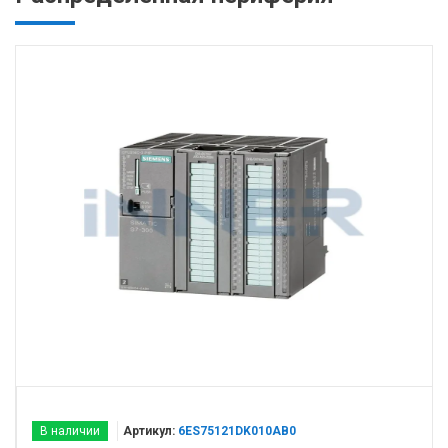
В наличии
Артикул:
6ES75121DK010AB0