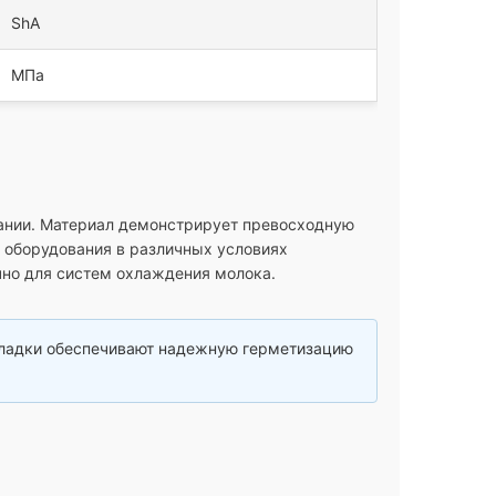
ShA
МПа
ании. Материал демонстрирует превосходную
и оборудования в различных условиях
чно для систем охлаждения молока.
кладки обеспечивают надежную герметизацию