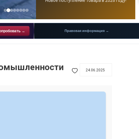
Новое поступление товара в 2026 году!
опробовать →
Правовая информация →
промышленности
24.06.2025