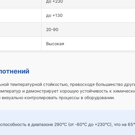
до +230
до +130
20-90
Высокая
лотнений
ной температурной стойкостью, превосходя большинство други
температур и демонстрирует хорошую устойчивость к химиче
 визуально контролировать процессы в оборудовании.
пособность в диапазоне 290°C (от -60°C до +230°C), что на 65