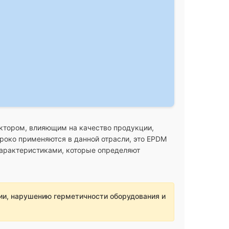
ктором, влияющим на качество продукции,
роко применяются в данной отрасли, это EPDM
характеристиками, которые определяют
и, нарушению герметичности оборудования и