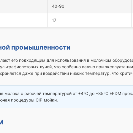
40-90
17
ной промышленности
лают его подходящим для использования в молочном оборудов
 ультрафиолетовых лучей, что особенно важно при эксплуатаци
храняется даже при воздействии низких температур, что крити
я молока с рабочей температурой от +4°C до +85°C EPDM про
лючая процедуры CIP-мойки.
M