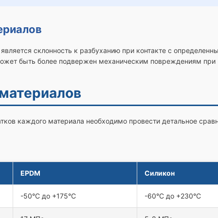
ериалов
является склонность к разбуханию при контакте с определенн
может быть более подвержен механическим повреждениям при 
 материалов
тков каждого материала необходимо провести детальное сравн
EPDM
Силикон
-50°C до +175°C
-60°C до +230°C