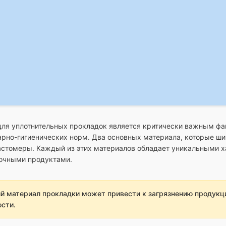
ля уплотнительных прокладок является критически важным фа
арно-гигиенических норм. Два основных материала, которые ши
ластомеры. Каждый из этих материалов обладает уникальными 
лочными продуктами.
 материал прокладки может привести к загрязнению продукци
сти.