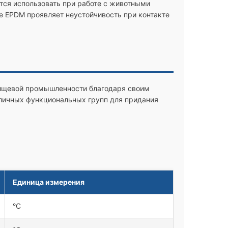
ся использовать при работе с животными
е EPDM проявляет неустойчивость при контакте
пищевой промышленности благодаря своим
личных функциональных групп для придания
Единица измерения
°C