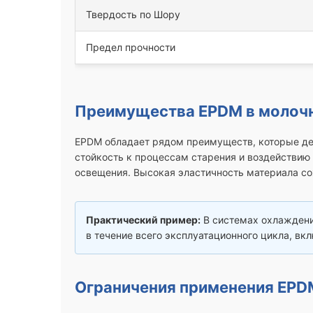
Твердость по Шору
Предел прочности
Преимущества EPDM в молоч
EPDM обладает рядом преимуществ, которые де
стойкость к процессам старения и воздействию
освещения. Высокая эластичность материала со
Практический пример:
В системах охлаждени
в течение всего эксплуатационного цикла, вк
Ограничения применения EPD