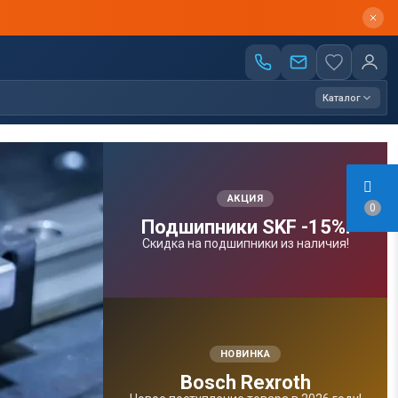
Каталог
АКЦИЯ
0
Подшипники SKF -15%!
Скидка на подшипники из наличия!
НОВИНКА
Bosсh Rexroth