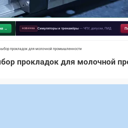
ия →
Симуляторы и тренажёры
— ЧПУ, допуски, ПИД
П
НОВИНКА
 выбор прокладок для молочной промышленности
ыбор прокладок для молочной 