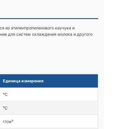
я из этиленпропиленового каучука и
ние для систем охлаждения молока и другого
Единица измерения
°C
°C
г/см³