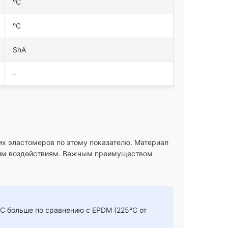
°C
°C
ShA
-
х эластомеров по этому показателю. Материал
ским воздействиям. Важным преимуществом
°C больше по сравнению с EPDM (225°C от