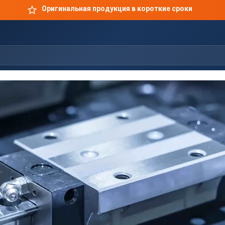
Производство по чертежам