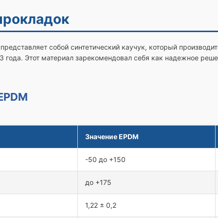
прокладок
редставляет собой синтетический каучук, который производитс
 года. Этот материал зарекомендовал себя как надежное реше
 EPDM
Значение EPDM
-50 до +150
до +175
1,22 ± 0,2