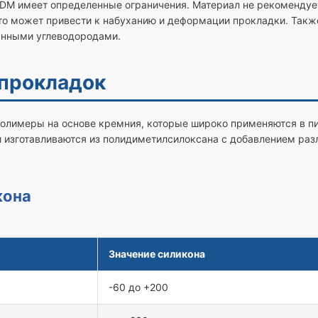
DM имеет определенные ограничения. Материал не рекомендует
о может привести к набуханию и деформации прокладки. Такж
анными углеводородами.
 прокладок
олимеры на основе кремния, которые широко применяются в 
 изготавливаются из полидиметилсилоксана с добавлением раз
кона
Значение силикона
-60 до +200