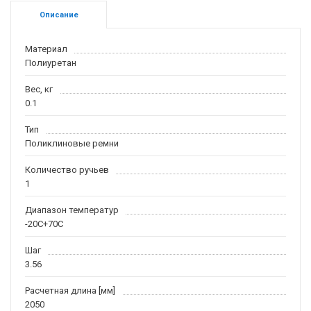
Описание
Материал
Полиуретан
Вес, кг
0.1
Тип
Поликлиновые ремни
Количество ручьев
1
Диапазон температур
-20С+70С
Шаг
3.56
Расчетная длина [мм]
2050