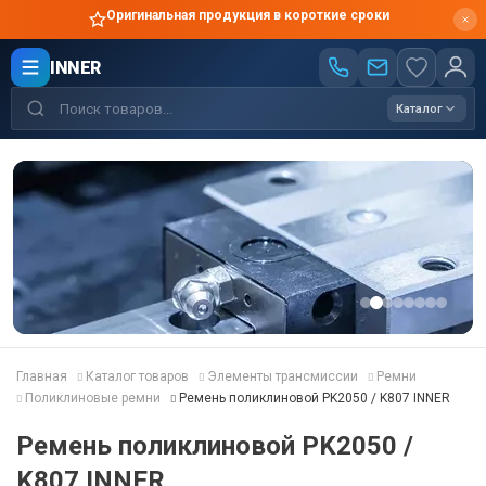
Оригинальная продукция в короткие сроки
INNER
Каталог
Главная
Каталог товаров
Элементы трансмиссии
Ремни
Поликлиновые ремни
Ремень поликлиновой PK2050 / K807 INNER
Ремень поликлиновой PK2050 /
K807 INNER