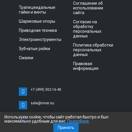
Соглашение об
Трапецеидальные
использовании
гайки и винты
сайта
Шариковые опоры
Согласие на
обработку
Приводная техника
персональных
данных
Электроинструменты
Политика обработки
Зубчатые рейки
персональных
данных
Смазки
Правовая
информация
+7 (499) 302-16-40
sale@inner.su
Используем cookie, чтобы сайт работал быстро и был
г. Санкт-Петербург, Витебский проспект 11 С,
максимально удобным для вас.
Подробнее
офис 3033
Принять