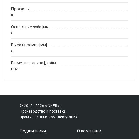
Профиль
K
Основание зуба [мм]
6
Высота ремня [мм]
6
Расчетная длина [дюйм]
807
© 2015 - 2026 «INNER»:
Производство и поставка
промышленных комплектующих
Подшипники
О компании