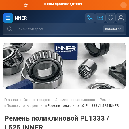
Оригинальная продукция в короткие сроки
INNER
Каталог
Главная
Каталог товаров
Элементы трансмиссии
Ремни
Поликлиновые ремни
Ремень поликлиновой PL1333 / L525 INNER
Ремень поликлиновой PL1333 /
L525 INNER