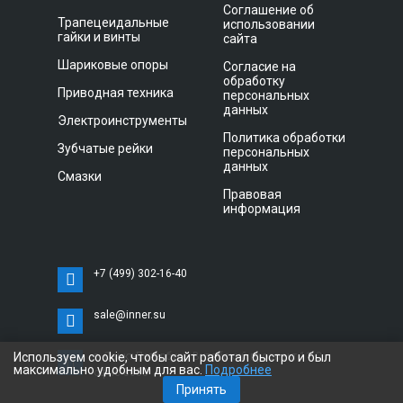
Соглашение об
Трапецеидальные
использовании
гайки и винты
сайта
Шариковые опоры
Согласие на
обработку
Приводная техника
персональных
данных
Электроинструменты
Политика обработки
Зубчатые рейки
персональных
данных
Смазки
Правовая
информация
+7 (499) 302-16-40
sale@inner.su
Используем cookie, чтобы сайт работал быстро и был
г. Санкт-Петербург, Витебский проспект 11 С,
максимально удобным для вас.
Подробнее
офис 3033
Принять