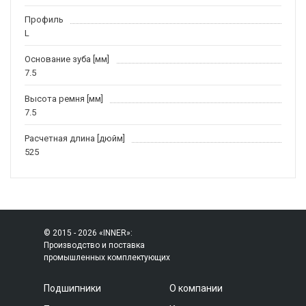
Профиль
L
Основание зуба [мм]
7.5
Высота ремня [мм]
7.5
Расчетная длина [дюйм]
525
© 2015 - 2026 «INNER»:
Производство и поставка
промышленных комплектующих
Подшипники
О компании