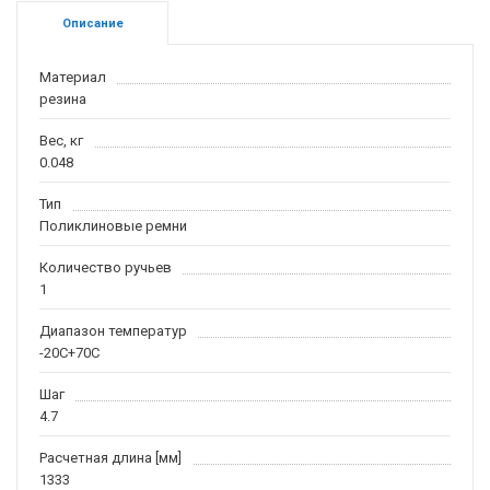
Описание
Материал
резина
Вес, кг
0.048
Тип
Поликлиновые ремни
Количество ручьев
1
Диапазон температур
-20С+70С
Шаг
4.7
Расчетная длина [мм]
1333