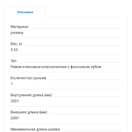
Описание
Материал
резина
Вес, кг
0.35
Тип
Ремни клиновые классические с фасонным зубом
Количество ручьев
1
Внутренняя длина (мм)
2031
Внешняя длина (мм)
2097
Минимальная длина шкива