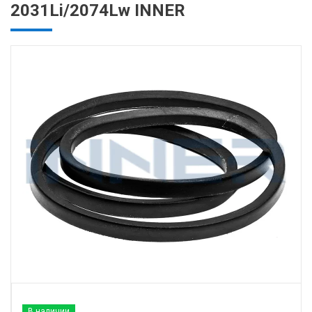
2031Li/2074Lw INNER
В наличии