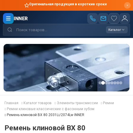
Оригинальная продукция в короткие сроки
INNER
Каталог
Главная
Каталог товаров
Элементы трансмиссии
Ремни
Ремни клиновые классические с фасонным зубом
Ремень клиновой BX 80 2031Li/2074Lw INNER
Ремень клиновой BX 80