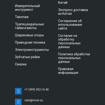
Китай
Измерительный
инструмент
Экспресс доставка
из Китая
Такелаж
Соглашение об
Трапецеидальные
использовании
гайки и винты
сайта
Шариковые опоры
Согласие на
обработку
Приводная техника
персональных
данных
Электроинструменты
Политика обработки
Зубчатые рейки
персональных
данных
Смазки
Правовая
информация
+7 (499) 302-16-40
sale@inner.su