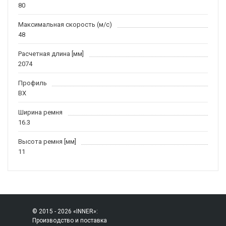
80
Максимальная скорость (м/c)
48
Расчетная длина [мм]
2074
Профиль
BX
Ширина ремня
16.3
Высота ремня [мм]
11
© 2015 - 2026 «INNER»:
Производство и поставка