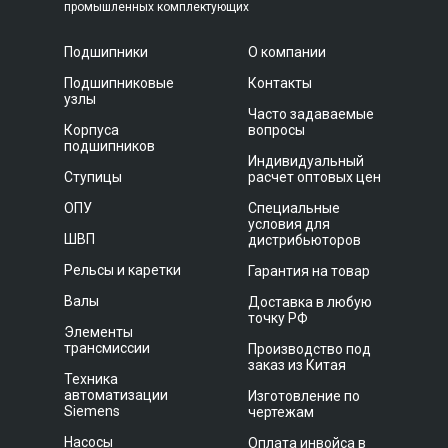
промышленных комплектующих
Подшипники
О компании
Подшипниковые
Контакты
узлы
Часто задаваемые
Корпуса
вопросы
подшипников
Индивидуальный
Ступицы
расчет оптовых цен
ОПУ
Специальные
условия для
ШВП
дистрибьюторов
Рельсы и каретки
Гарантия на товар
Валы
Доставка в любую
точку РФ
Элементы
трансмиссии
Производство под
заказ из Китая
Техника
автоматизации
Изготовление по
Siemens
чертежам
Насосы
Оплата инвойса в