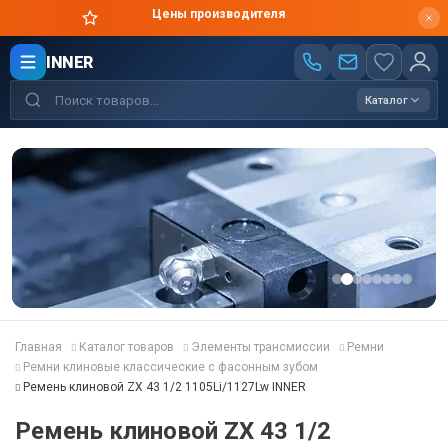
Цены производителя
INNER
Каталог
Главная
Каталог товаров
Элементы трансмиссии
Ремни
Ремни клиновые классические с фасонным зубом
Ремень клиновой ZX 43 1/2 1105Li/1127Lw INNER
Ремень клиновой ZX 43 1/2