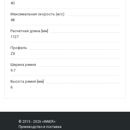
40
Максимальная скорость (м/c)
48
Расчетная длина [мм]
1127
Профиль
ZX
Ширина ремня
9.7
Высота ремня [мм]
6
© 2015 - 2026 «INNER»:
Производство и поставка