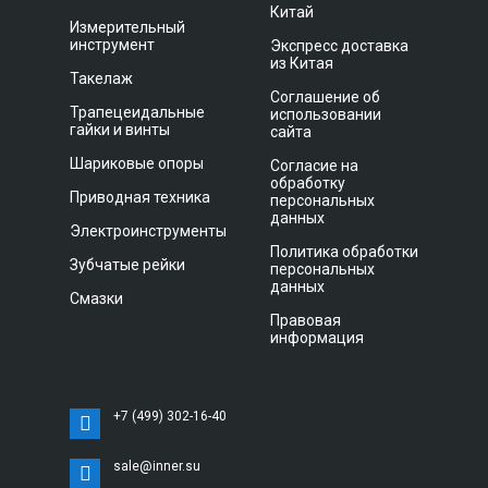
Китай
Измерительный
инструмент
Экспресс доставка
из Китая
Такелаж
Соглашение об
Трапецеидальные
использовании
гайки и винты
сайта
Шариковые опоры
Согласие на
обработку
Приводная техника
персональных
данных
Электроинструменты
Политика обработки
Зубчатые рейки
персональных
данных
Смазки
Правовая
информация
+7 (499) 302-16-40
sale@inner.su