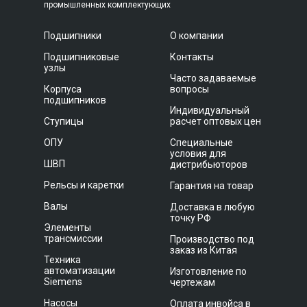
промышленных комплектующих
Подшипники
О компании
Подшипниковые
Контакты
узлы
Часто задаваемые
Корпуса
вопросы
подшипников
Индивидуальный
Ступицы
расчет оптовых цен
ОПУ
Специальные
условия для
ШВП
дистрибьюторов
Рельсы и каретки
Гарантия на товар
Валы
Доставка в любую
точку РФ
Элементы
трансмиссии
Производство под
заказ из Китая
Техника
автоматизации
Изготовление по
Siemens
чертежам
Насосы
Оплата инвойса в