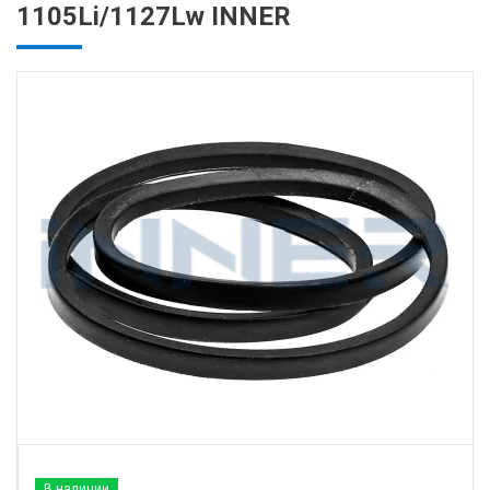
1105Li/1127Lw INNER
В наличии