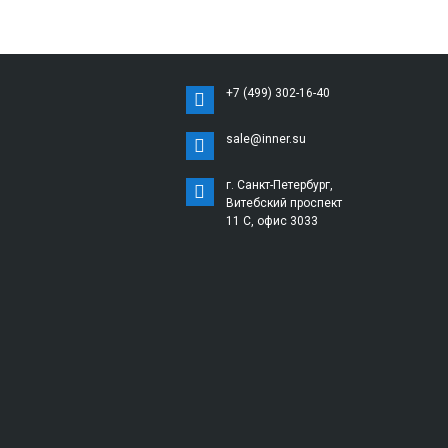
+7 (499) 302-16-40
sale@inner.su
г. Санкт-Петербург,
Витебский проспект
11 С, офис 3033