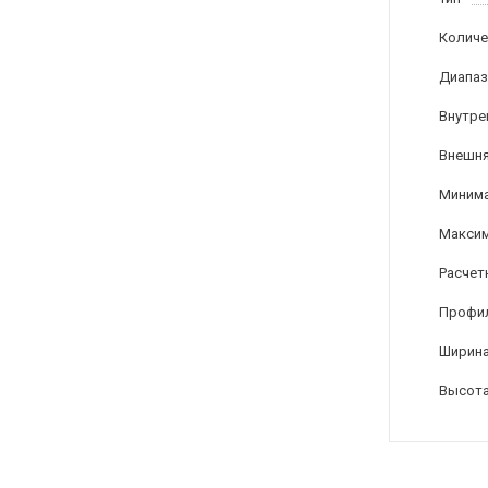
Количе
Диапаз
Внутре
Внешня
Минима
Максим
Расчет
Профи
Ширина
Высота