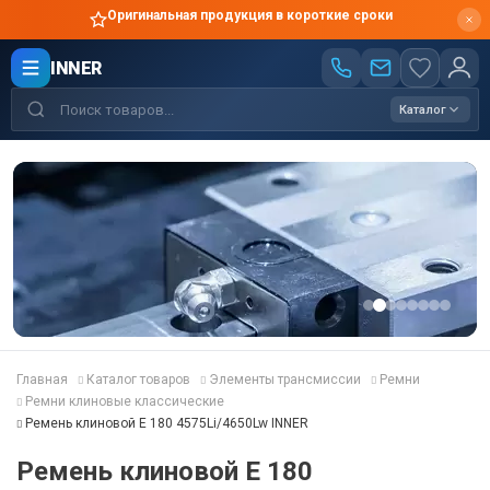
Оригинальная продукция в короткие сроки
INNER
Каталог
Главная
Каталог товаров
Элементы трансмиссии
Ремни
Ремни клиновые классические
Ремень клиновой E 180 4575Li/4650Lw INNER
Ремень клиновой E 180