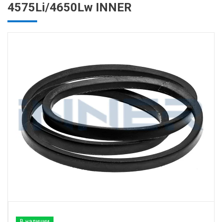
4575Li/4650Lw INNER
В наличии