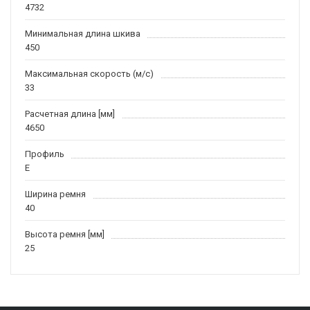
4732
Минимальная длина шкива
450
Максимальная скорость (м/c)
33
Расчетная длина [мм]
4650
Профиль
E
Ширина ремня
40
Высота ремня [мм]
25