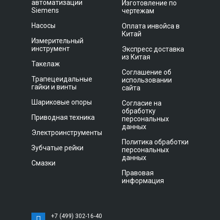
автоматизации
Изготовление по
Siemens
чертежам
Насосы
Оплата инвойса в
Китай
Измерительный
инструмент
Экспресс доставка
из Китая
Такелаж
Соглашение об
Трапецеидальные
использовании
гайки и винты
сайта
Шариковые опоры
Согласие на
обработку
Приводная техника
персональных
данных
Электроинструменты
Политика обработки
Зубчатые рейки
персональных
данных
Смазки
Правовая
информация
+7 (499) 302-16-40