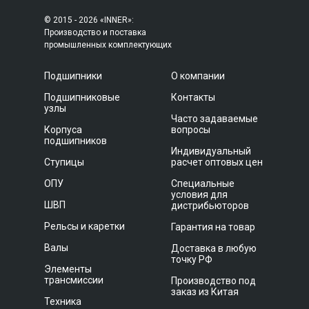
© 2015 - 2026 «INNER»:
Производство и поставка
промышленных комплектующих
Подшипники
О компании
Подшипниковые
Контакты
узлы
Часто задаваемые
Корпуса
вопросы
подшипников
Индивидуальный
Ступицы
расчет оптовых цен
ОПУ
Специальные
условия для
ШВП
дистрибьюторов
Рельсы и каретки
Гарантия на товар
Валы
Доставка в любую
точку РФ
Элементы
трансмиссии
Производство под
заказ из Китая
Техника