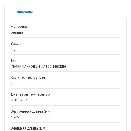
Описание
Материал
резина
Вес, кг
4.5
Тип
Ремни клиновые классические
Количество ручьев
1
Диапазон температур
-20С+70С
Внутренняя длина (мм)
4575
Внешняя длина (мм)