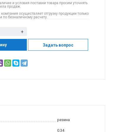
аличие и условия поставки товара просим уточнять
дела продаж.
 компания осуществляет отгрузку продукции только
 по безналичному расчету.
+
зину
Задать вопрос
резина
0.34