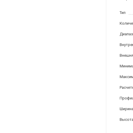
Тип
Количе
Диапаз
Внутре
Внешня
Минима
Максим
Расчет
Профи
Ширина
Высота