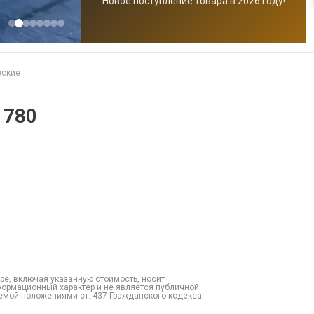
Новое поступление товара в 2026 году!
еские
1780
ре, включая указанную стоимость, носит
ормационный характер и не является публичной
емой положениями ст. 437 Гражданского кодекса