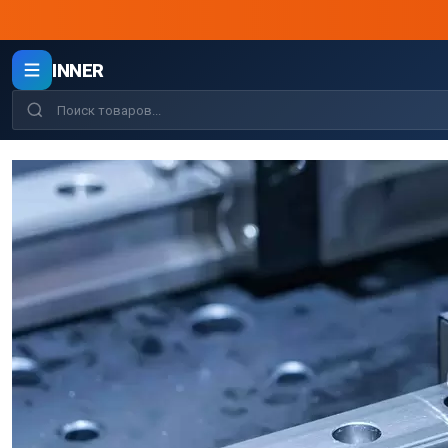
INNER