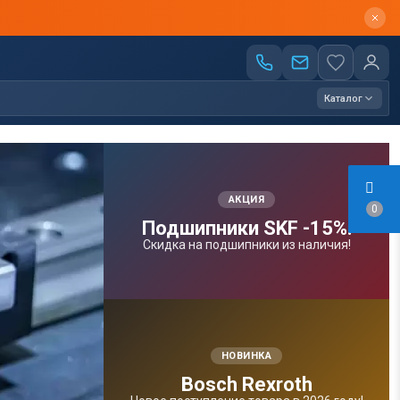
Каталог
АКЦИЯ
0
Подшипники SKF -15%!
Скидка на подшипники из наличия!
НОВИНКА
Bosсh Rexroth