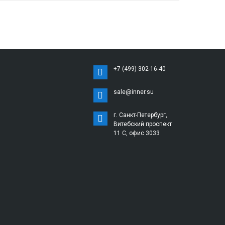
+7 (499) 302-16-40
sale@inner.su
г. Санкт-Петербург,
Витебский проспект
11 С, офис 3033