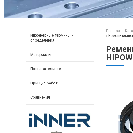
Главная
Ката
Инженерные термины и
Ремень клино
определения
Ремен
Материалы
HIPOW
Познавательное
Принцип работы
Сравнения