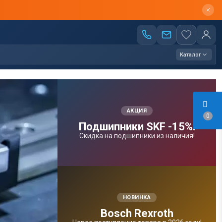
Каталог
АКЦИЯ
0
Подшипники SKF -15%!
Скидка на подшипники из наличия!
НОВИНКА
Bosсh Rexroth