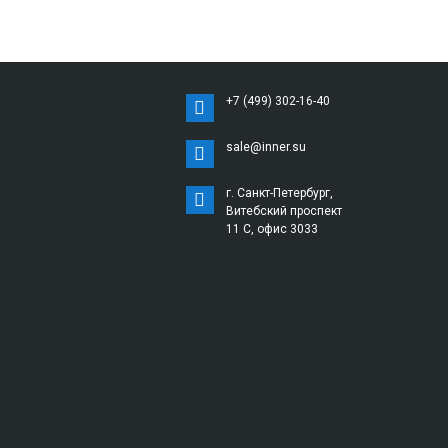
+7 (499) 302-16-40
sale@inner.su
г. Санкт-Петербург,
Витебский проспект
11 С, офис 3033