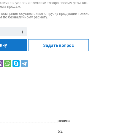
аличие и условия поставки товара просим уточнять
дела продаж.
 компания осуществляет отгрузку продукции только
 по безналичному расчету.
+
зину
Задать вопрос
резина
5.2