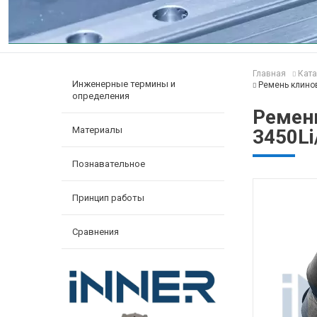
Главная
Ката
Инженерные термины и
Ремень клинов
определения
Ремень
Материалы
3450Li
Познавательное
Принцип работы
Сравнения