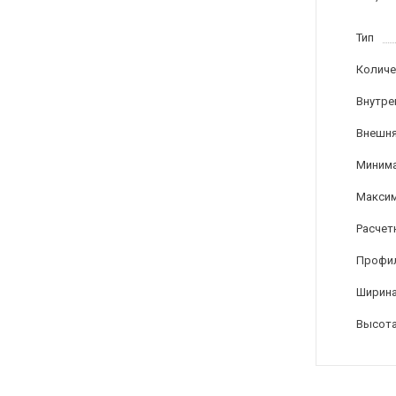
Тип
Количе
Внутре
Внешня
Минима
Максим
Расчет
Профи
Ширина
Высота