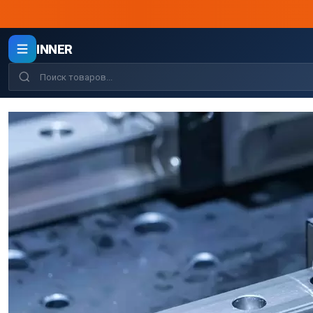
INNER