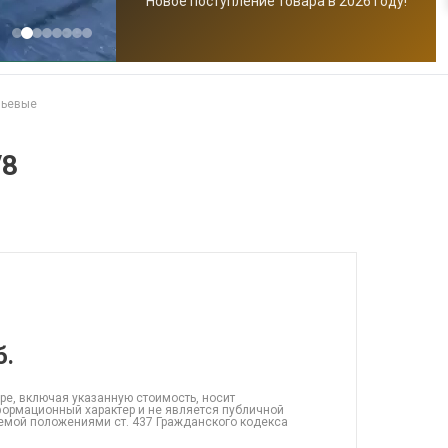
Новое поступление товара в 2026 году!
чьевые
/8
б.
ре, включая указанную стоимость, носит
ормационный характер и не является публичной
емой положениями ст. 437 Гражданского кодекса