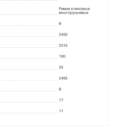
Ремни клиновые
многоручьевые
8
3450
3516
100
33
3493
B
17
11