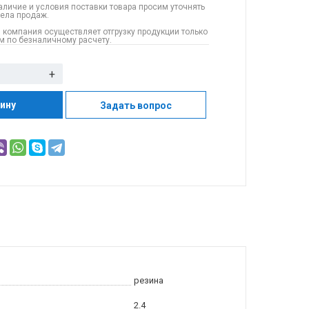
аличие и условия поставки товара просим уточнять
дела продаж.
 компания осуществляет отгрузку продукции только
 по безналичному расчету.
+
зину
Задать вопрос
резина
2.4