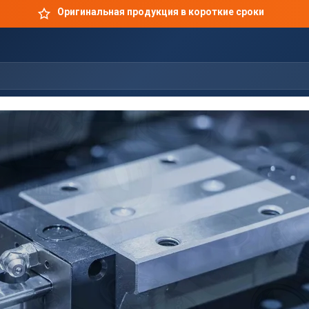
Оригинальная продукция в короткие сроки