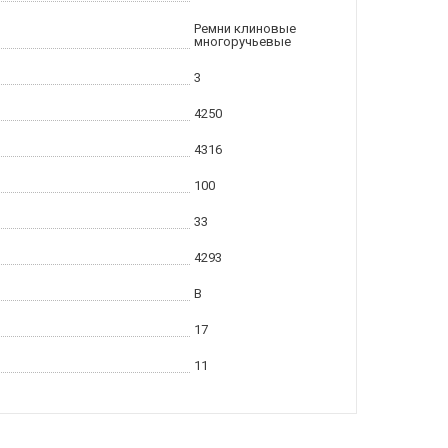
Ремни клиновые
многоручьевые
3
4250
4316
100
33
4293
B
17
11