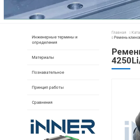
Главная
Ката
Инженерные термины и
Ремень клинов
определения
Ремень
Материалы
4250Li
Познавательное
Принцип работы
Сравнения