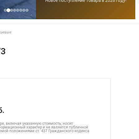
Новое поступление товара в 2026 году!
чьевые
/3
б.
ре, включая указанную стоимость, носит
ормационный характер и не является публичной
емой положениями ст. 437 Гражданского кодекса