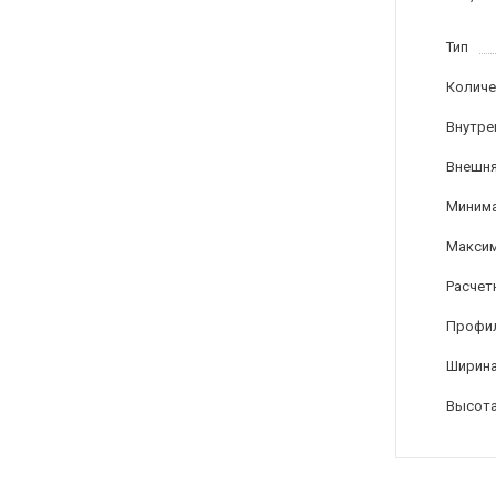
Тип
Количе
Внутре
Внешня
Минима
Максим
Расчет
Профи
Ширина
Высота