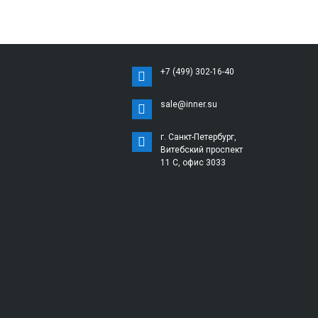
+7 (499) 302-16-40
sale@inner.su
г. Санкт-Петербург,
Витебский проспект
11 С, офис 3033