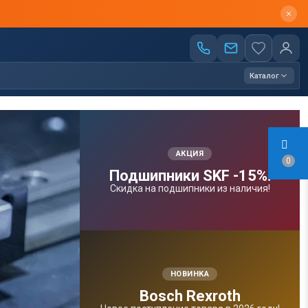
Каталог
АКЦИЯ
0
Подшипники SKF -15%!
Скидка на подшипники из наличия!
НОВИНКА
Bosсh Rexroth