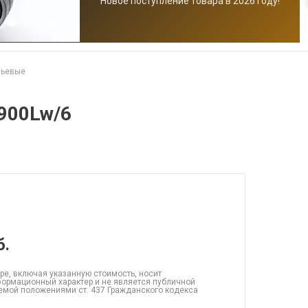
Новое поступление товара в 2026 году!
чьевые
900Lw/6
б.
ре, включая указанную стоимость, носит
ормационный характер и не является публичной
емой положениями ст. 437 Гражданского кодекса