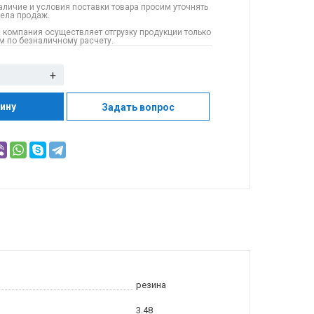
аличие и условия поставки товара просим уточнять
дела продаж.
 компания осуществляет отгрузку продукции только
 по безналичному расчету.
+
зину
Задать вопрос
резина
3.48