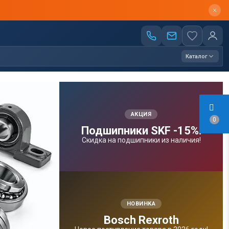
Каталог
АКЦИЯ
0
Подшипники SKF -15%!
Скидка на подшипники из наличия!
НОВИНКА
Bosсh Rexroth