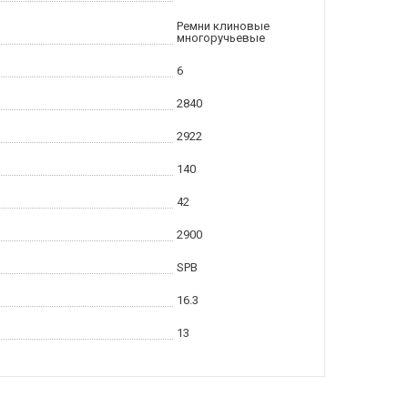
Ремни клиновые
многоручьевые
6
2840
2922
140
42
2900
SPB
16.3
13