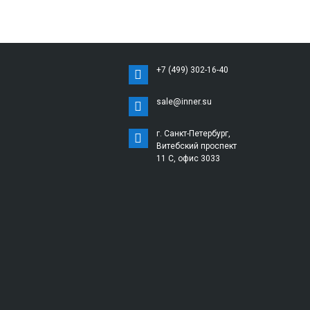
+7 (499) 302-16-40
sale@inner.su
г. Санкт-Петербург,
Витебский проспект
11 С, офис 3033