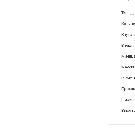
Тип
Количе
Внутре
Внешня
Минима
Максим
Расчет
Профи
Ширина
Высота