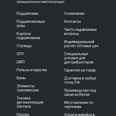
промышленных комплектующих
Подшипники
О компании
Подшипниковые
Контакты
узлы
Часто задаваемые
Корпуса
вопросы
подшипников
Индивидуальный
Ступицы
расчет оптовых цен
ОПУ
Специальные
условия для
ШВП
дистрибьюторов
Рельсы и каретки
Гарантия на товар
Валы
Доставка в любую
точку РФ
Элементы
трансмиссии
Производство под
заказ из Китая
Техника
автоматизации
Изготовление по
Siemens
чертежам
Насосы
Оплата инвойса в