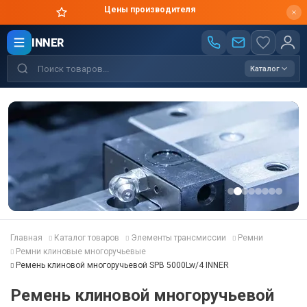
Цены производителя
INNER
Каталог
Главная
Каталог товаров
Элементы трансмиссии
Ремни
Ремни клиновые многоручьевые
Ремень клиновой многоручьевой SPB 5000Lw/4 INNER
Ремень клиновой многоручьевой