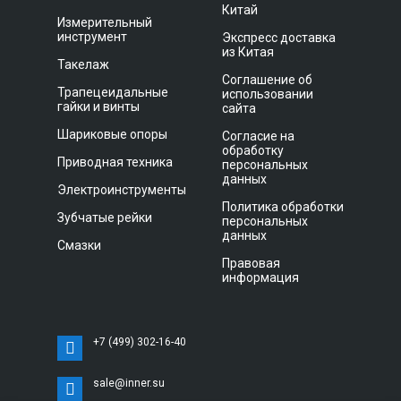
Китай
Измерительный
инструмент
Экспресс доставка
из Китая
Такелаж
Соглашение об
Трапецеидальные
использовании
гайки и винты
сайта
Шариковые опоры
Согласие на
обработку
Приводная техника
персональных
данных
Электроинструменты
Политика обработки
Зубчатые рейки
персональных
данных
Смазки
Правовая
информация
+7 (499) 302-16-40
sale@inner.su