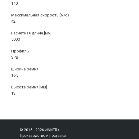
140
Максимальная скорость (м/c)
42
Расчетная длина [мм]
5000
Профиль
SPB
Ширина ремня
16.3
Высота ремня [мм]
13
© 2015 - 2026 «INNER»:
Производство и поставка