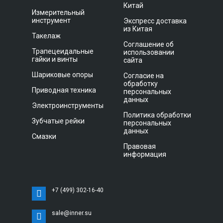
Китай
Измерительный
инструмент
Экспресс доставка
из Китая
Такелаж
Соглашение об
Трапецеидальные
использовании
гайки и винты
сайта
Шариковые опоры
Согласие на
обработку
Приводная техника
персональных
данных
Электроинструменты
Политика обработки
Зубчатые рейки
персональных
данных
Смазки
Правовая
информация
+7 (499) 302-16-40
sale@inner.su