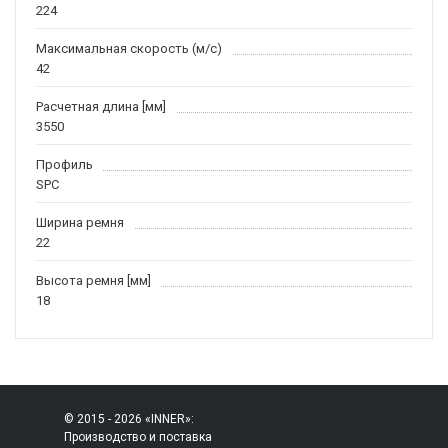
224
Максимальная скорость (м/c)
42
Расчетная длина [мм]
3550
Профиль
SPC
Ширина ремня
22
Высота ремня [мм]
18
© 2015 - 2026 «INNER»:
Производство и поставка