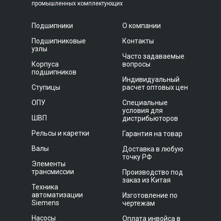
промышленных комплектующих
Подшипники
О компании
Подшипниковые
Контакты
узлы
Часто задаваемые
Корпуса
вопросы
подшипников
Индивидуальный
Ступицы
расчет оптовых цен
ОПУ
Специальные
условия для
ШВП
дистрибьюторов
Рельсы и каретки
Гарантия на товар
Валы
Доставка в любую
точку РФ
Элементы
трансмиссии
Производство под
заказ из Китая
Техника
автоматизации
Изготовление по
Siemens
чертежам
Насосы
Оплата инвойса в