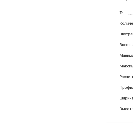
Тип
Количе
Внутре
Внешня
Минима
Максим
Расчет
Профи
Ширина
Высота