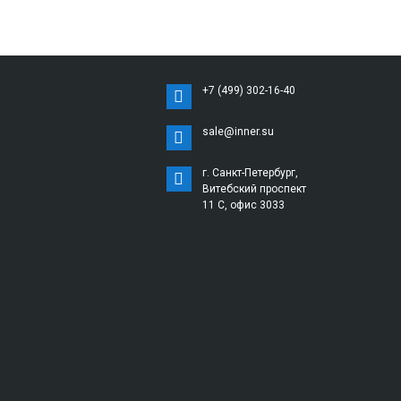
+7 (499) 302-16-40
sale@inner.su
г. Санкт-Петербург,
Витебский проспект
11 С, офис 3033