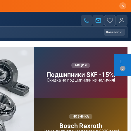
Каталог
АКЦИЯ
0
Подшипники SKF -15%!
Скидка на подшипники из наличия!
НОВИНКА
Bosсh Rexroth