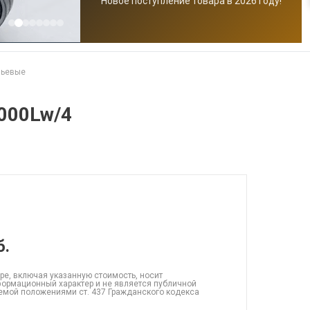
Новое поступление товара в 2026 году!
чьевые
000Lw/4
б.
ре, включая указанную стоимость, носит
ормационный характер и не является публичной
емой положениями ст. 437 Гражданского кодекса