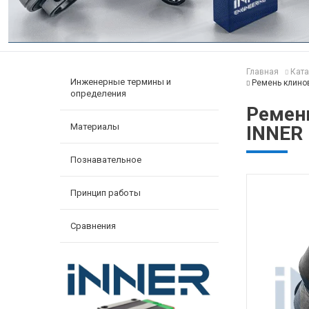
Главная
Ката
Инженерные термины и
Ремень клино
определения
Ремен
Материалы
INNER
Познавательное
Принцип работы
Сравнения