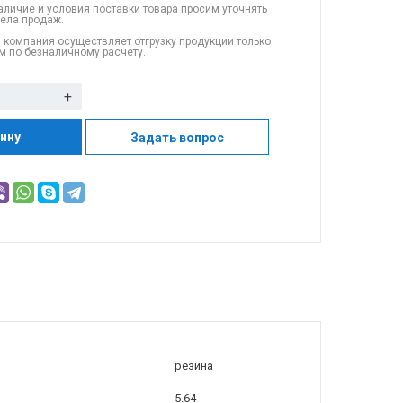
аличие и условия поставки товара просим уточнять
дела продаж.
 компания осуществляет отгрузку продукции только
 по безналичному расчету.
+
зину
Задать вопрос
резина
5.64