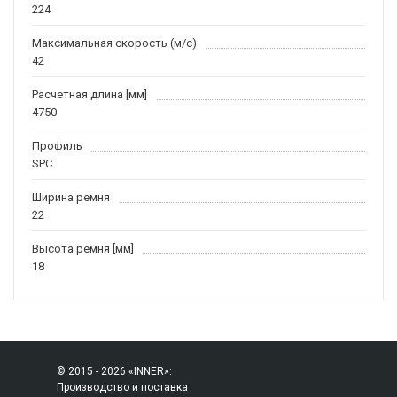
224
Максимальная скорость (м/c)
42
Расчетная длина [мм]
4750
Профиль
SPC
Ширина ремня
22
Высота ремня [мм]
18
© 2015 - 2026 «INNER»:
Производство и поставка