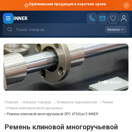
Оригинальная продукция в короткие сроки
INNER
Каталог
Главная
Каталог товаров
Элементы трансмиссии
Ремни
Ремни клиновые многоручьевые
Ремень клиновой многоручьевой SPC 4750Lw/3 INNER
Ремень клиновой многоручьевой