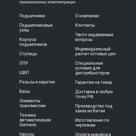
промышленных комплектующих
Подшипники
О компании
Подшипниковые
Контакты
узлы
Часто задаваемые
Корпуса
вопросы
подшипников
Индивидуальный
Ступицы
расчет оптовых цен
ОПУ
Специальные
условия для
ШВП
дистрибьюторов
Рельсы и каретки
Гарантия на товар
Валы
Доставка в любую
точку РФ
Элементы
трансмиссии
Производство под
заказ из Китая
Техника
автоматизации
Изготовление по
Siemens
чертежам
Насосы
Оплата инвойса в