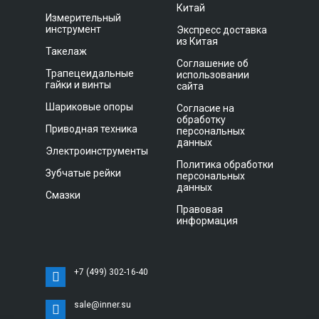
Китай
Измерительный
инструмент
Экспресс доставка
из Китая
Такелаж
Соглашение об
Трапецеидальные
использовании
гайки и винты
сайта
Шариковые опоры
Согласие на
обработку
Приводная техника
персональных
данных
Электроинструменты
Политика обработки
Зубчатые рейки
персональных
данных
Смазки
Правовая
информация
+7 (499) 302-16-40
sale@inner.su