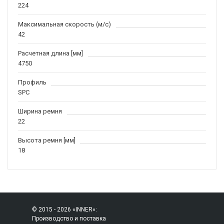
224
Максимальная скорость (м/c)
42
Расчетная длина [мм]
4750
Профиль
SPC
Ширина ремня
22
Высота ремня [мм]
18
© 2015 - 2026 «INNER»:
Производство и поставка