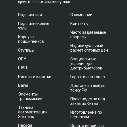
промышленных комплектующих
Подшипники
О компании
Подшипниковые
Контакты
узлы
Часто задаваемые
Корпуса
вопросы
подшипников
Индивидуальный
Ступицы
расчет оптовых цен
ОПУ
Специальные
условия для
ШВП
дистрибьюторов
Рельсы и каретки
Гарантия на товар
Валы
Доставка в любую
точку РФ
Элементы
трансмиссии
Производство под
заказ из Китая
Техника
автоматизации
Изготовление по
Siemens
чертежам
Насосы
Оплата инвойса в