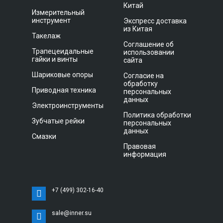
Китай
Измерительный
инструмент
Экспресс доставка
из Китая
Такелаж
Соглашение об
Трапецеидальные
использовании
гайки и винты
сайта
Шариковые опоры
Согласие на
обработку
Приводная техника
персональных
данных
Электроинструменты
Политика обработки
Зубчатые рейки
персональных
данных
Смазки
Правовая
информация
+7 (499) 302-16-40
sale@inner.su