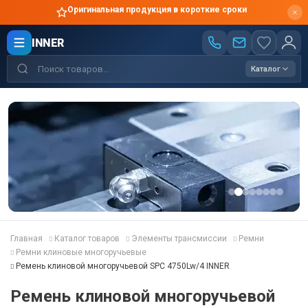
Оригинальная продукция в короткие сроки
INNER
Каталог
Главная
Каталог товаров
Элементы трансмиссии
Ремни
Ремни клиновые многоручьевые
Ремень клиновой многоручьевой SPC 4750Lw/4 INNER
Ремень клиновой многоручьевой