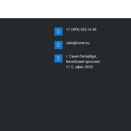
+7 (499) 302-16-40
sale@inner.su
г. Санкт-Петербург,
Витебский проспект
11 С, офис 3033