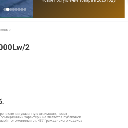
Новое поступление товара в 2026 году!
чьевые
000Lw/2
б.
ре, включая указанную стоимость, носит
ормационный характер и не является публичной
емой положениями ст. 437 Гражданского кодекса