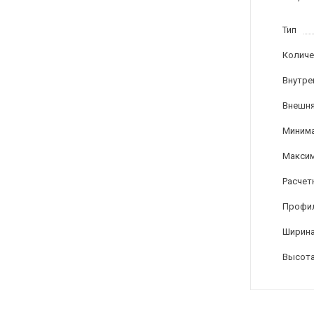
Тип
Количе
Внутре
Внешня
Минима
Максим
Расчет
Профи
Ширина
Высота