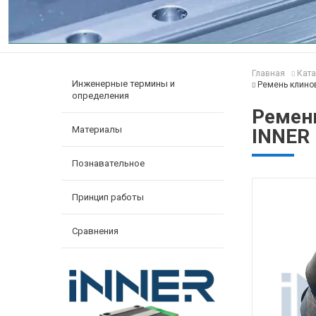
Главная
Ката
Инженерные термины и
Ремень клино
определения
Ремен
Материалы
INNER
Познавательное
Принцип работы
Сравнения