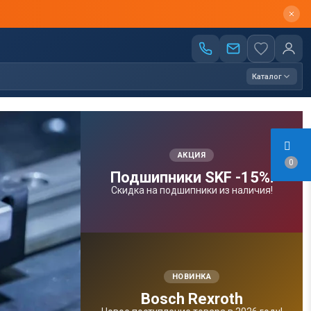
Каталог
АКЦИЯ
0
Подшипники SKF -15%!
Скидка на подшипники из наличия!
НОВИНКА
Bosсh Rexroth