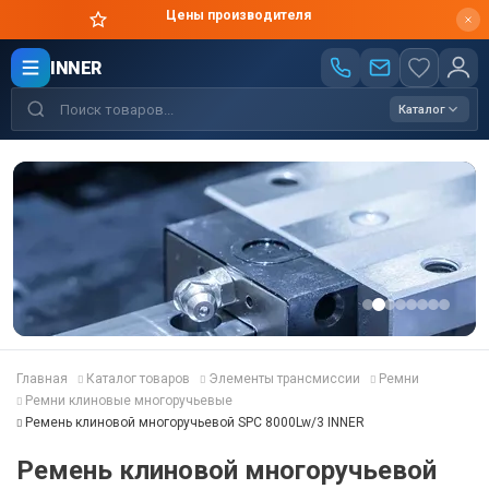
Цены производителя
INNER
Каталог
Главная
Каталог товаров
Элементы трансмиссии
Ремни
Ремни клиновые многоручьевые
Ремень клиновой многоручьевой SPC 8000Lw/3 INNER
Ремень клиновой многоручьевой