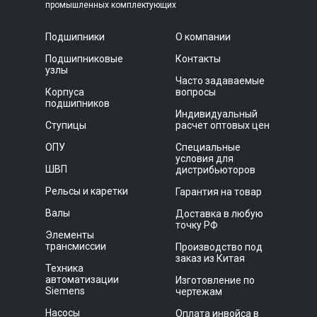
промышленных комплектующих
Подшипники
О компании
Подшипниковые
Контакты
узлы
Часто задаваемые
Корпуса
вопросы
подшипников
Индивидуальный
Ступицы
расчет оптовых цен
ОПУ
Специальные
условия для
ШВП
дистрибьюторов
Рельсы и каретки
Гарантия на товар
Валы
Доставка в любую
точку РФ
Элементы
трансмиссии
Производство под
заказ из Китая
Техника
автоматизации
Изготовление по
Siemens
чертежам
Насосы
Оплата инвойса в