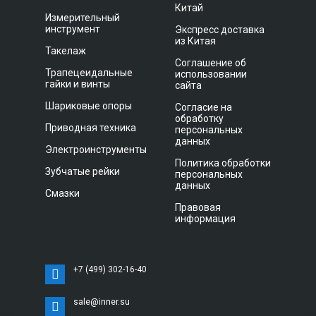
Китай
Измерительный
инструмент
Экспресс доставка
из Китая
Такелаж
Соглашение об
Трапецеидальные
использовании
гайки и винты
сайта
Шариковые опоры
Согласие на
обработку
Приводная техника
персональных
данных
Электроинструменты
Политика обработки
Зубчатые рейки
персональных
данных
Смазки
Правовая
информация
+7 (499) 302-16-40
sale@inner.su