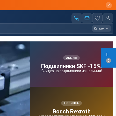
Каталог
АКЦИЯ
0
Подшипники SKF -15%!
Скидка на подшипники из наличия!
НОВИНКА
Bosсh Rexroth