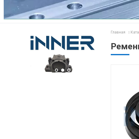
Главная
Ката
Ремень