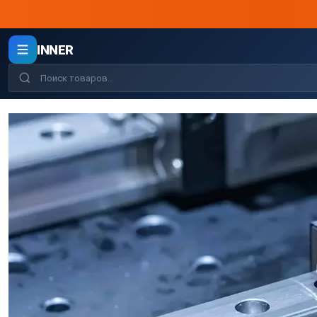
INNER