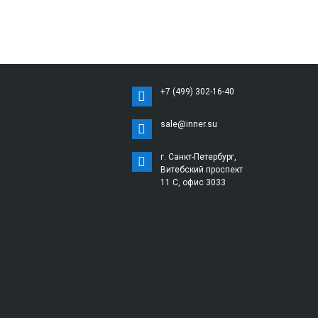
+7 (499) 302-16-40
sale@inner.su
г. Санкт-Петербург,
Витебский проспект
11 С, офис 3033