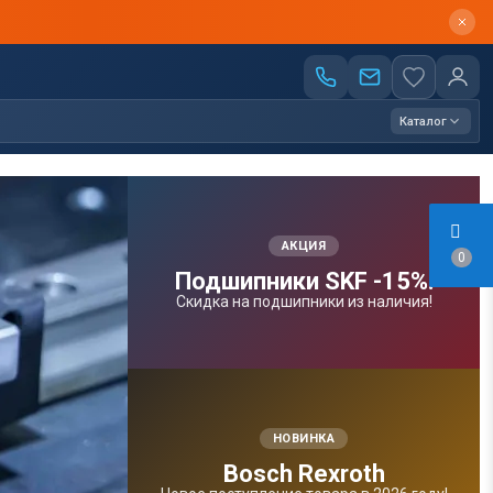
Каталог
АКЦИЯ
0
Подшипники SKF -15%!
Скидка на подшипники из наличия!
НОВИНКА
Bosсh Rexroth