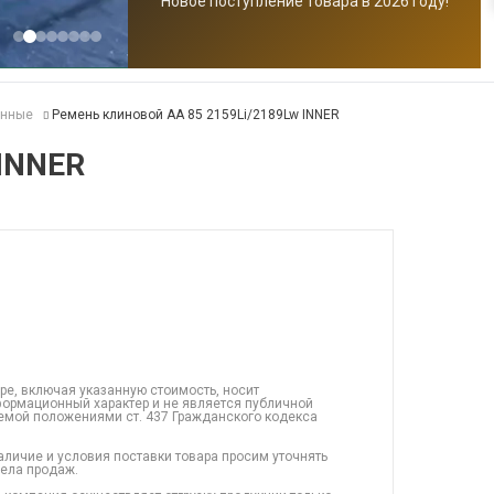
Новое поступление товара в 2026 году!
анные
Ремень клиновой AA 85 2159Li/2189Lw INNER
 INNER
ре, включая указанную стоимость, носит
ормационный характер и не является публичной
емой положениями ст. 437 Гражданского кодекса
аличие и условия поставки товара просим уточнять
дела продаж.