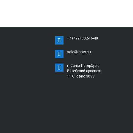
+7 (499) 302-16-40
sale@inner.su
г. Санкт-Петербург,
Витебский проспект
11 С, офис 3033