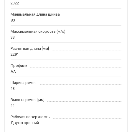
2322
Минимальная длина шкива
80
Максимальная скорость (м/c)
33
Расчетная длина [мм]
2291
Профиль
AA
Ширина ремня
13
Высота ремня [мм]
11
Рабочая поверхность
Двухсторонний