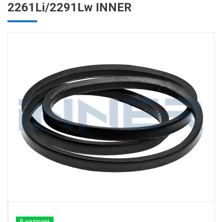
2261Li/2291Lw INNER
В наличии