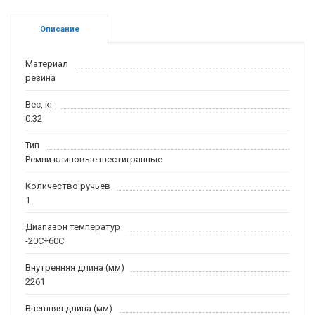
Описание
Материал
резина
Вес, кг
0.32
Тип
Ремни клиновые шестигранные
Количество ручьев
1
Диапазон температур
-20С+60С
Внутренняя длина (мм)
2261
Внешняя длина (мм)