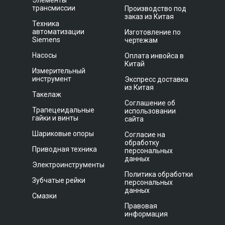
Элементы
трансмиссии
Производство под
заказ из Китая
Техника
автоматизации
Изготовление по
Siemens
чертежам
Насосы
Оплата инвойса в
Китай
Измерительный
инструмент
Экспресс доставка
из Китая
Такелаж
Соглашение об
Трапецеидальные
использовании
гайки и винты
сайта
Шариковые опоры
Согласие на
обработку
Приводная техника
персональных
данных
Электроинструменты
Политика обработки
Зубчатые рейки
персональных
данных
Смазки
Правовая
информация