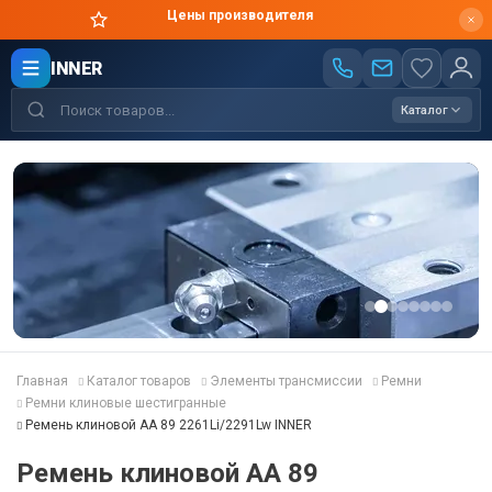
Цены производителя
INNER
Каталог
Главная
Каталог товаров
Элементы трансмиссии
Ремни
Ремни клиновые шестигранные
Ремень клиновой AA 89 2261Li/2291Lw INNER
Ремень клиновой AA 89