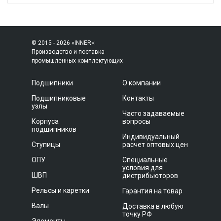
© 2015 - 2026 «INNER»:
Производство и поставка
промышленных комплектующих
Подшипники
О компании
Подшипниковые
Контакты
узлы
Часто задаваемые
Корпуса
вопросы
подшипников
Индивидуальный
Ступицы
расчет оптовых цен
ОПУ
Специальные
условия для
ШВП
дистрибьюторов
Рельсы и каретки
Гарантия на товар
Валы
Доставка в любую
точку РФ