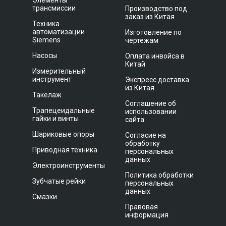
Элементы
трансмиссии
Производство под
заказ из Китая
Техника
автоматизации
Изготовление по
Siemens
чертежам
Насосы
Оплата инвойса в
Китай
Измерительный
инструмент
Экспресс доставка
из Китая
Такелаж
Соглашение об
Трапецеидальные
использовании
гайки и винты
сайта
Шариковые опоры
Согласие на
обработку
Приводная техника
персональных
данных
Электроинструменты
Политика обработки
Зубчатые рейки
персональных
данных
Смазки
Правовая
информация