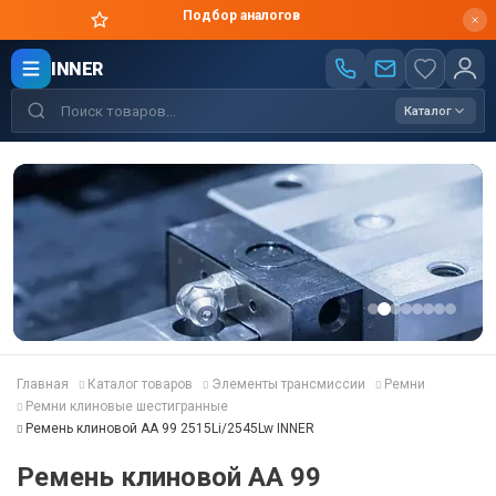
Цены производителя
INNER
Каталог
Главная
Каталог товаров
Элементы трансмиссии
Ремни
Ремни клиновые шестигранные
Ремень клиновой AA 99 2515Li/2545Lw INNER
Ремень клиновой AA 99