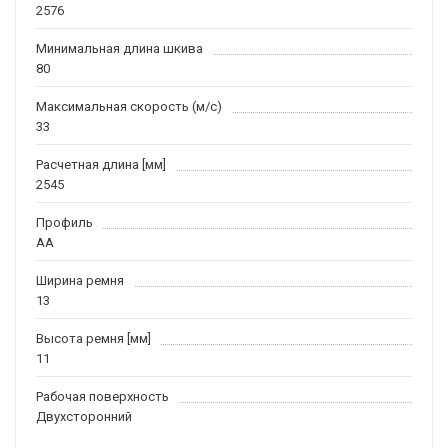
2576
Минимальная длина шкива
80
Максимальная скорость (м/c)
33
Расчетная длина [мм]
2545
Профиль
AA
Ширина ремня
13
Высота ремня [мм]
11
Рабочая поверхность
Двухсторонний