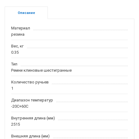
Описание
Материал
резина
Вес, кг
0.35
Тип
Ремни клиновые шестигранные
Количество ручьев
1
Диапазон температур
-20С+60С
Внутренняя длина (мм)
2515
Внешняя длина (мм)