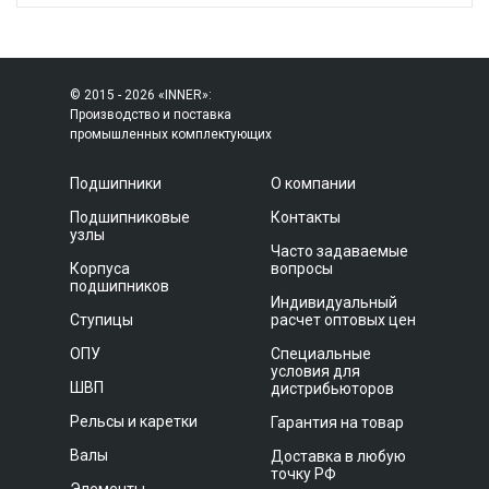
© 2015 - 2026 «INNER»:
Производство и поставка
промышленных комплектующих
Подшипники
О компании
Подшипниковые
Контакты
узлы
Часто задаваемые
Корпуса
вопросы
подшипников
Индивидуальный
Ступицы
расчет оптовых цен
ОПУ
Специальные
условия для
ШВП
дистрибьюторов
Рельсы и каретки
Гарантия на товар
Валы
Доставка в любую
точку РФ