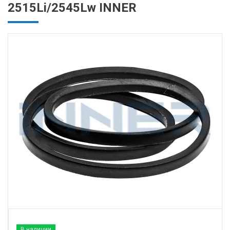
2515Li/2545Lw INNER
В наличии