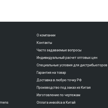
О компании
Контакты
Часто задаваемые вопросы
Индивидуальный расчет оптовых цен
Специальные условия для дистрибьюторов
Гарантия на товар
Доставка в любую точку РФ
Производство под заказ из Китая
Изготовление по чертежам
emens
Оплата инвойса в Китай