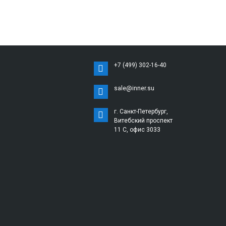
+7 (499) 302-16-40
sale@inner.su
г. Санкт-Петербург,
Витебский проспект
11 С, офис 3033