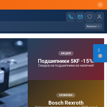
Каталог
АКЦИЯ
0
Подшипники SKF -15%!
Скидка на подшипники из наличия!
НОВИНКА
Bosсh Rexroth