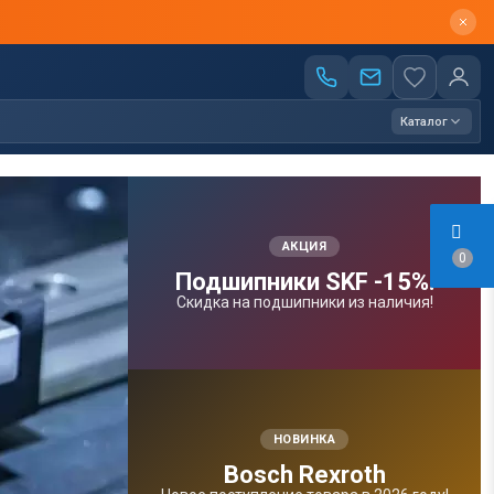
Каталог
АКЦИЯ
0
Подшипники SKF -15%!
Скидка на подшипники из наличия!
НОВИНКА
Bosсh Rexroth