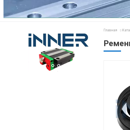
Главная
Ката
Ремень