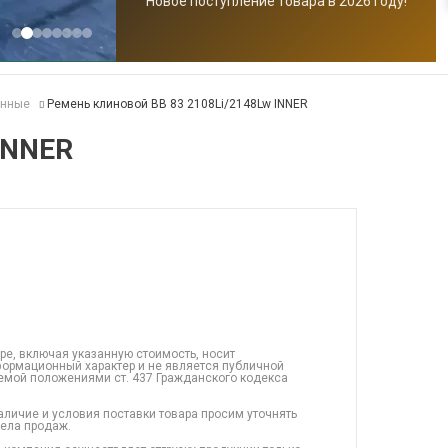
Новое поступление товара в 2026 году!
анные
Ремень клиновой BB 83 2108Li/2148Lw INNER
INNER
ре, включая указанную стоимость, носит
ормационный характер и не является публичной
емой положениями ст. 437 Гражданского кодекса
аличие и условия поставки товара просим уточнять
дела продаж.