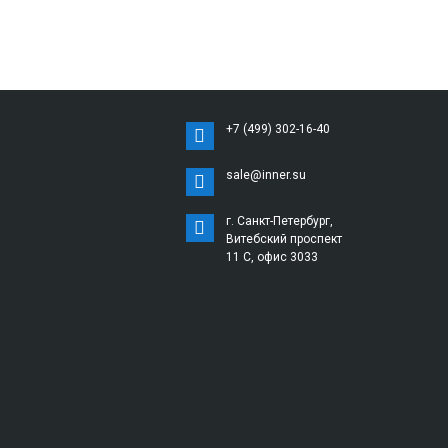
+7 (499) 302-16-40
sale@inner.su
г. Санкт-Петербург,
Витебский проспект
11 С, офис 3033