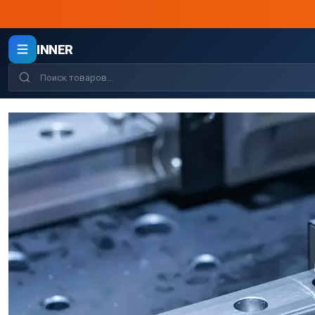
INNER