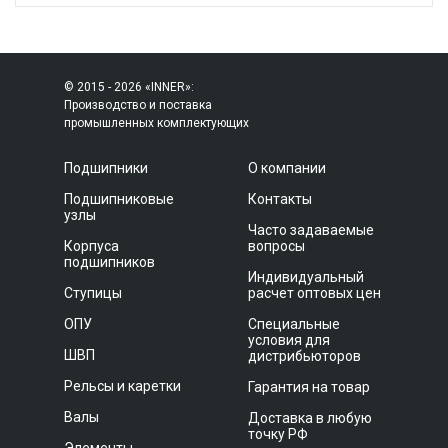
© 2015 - 2026 «INNER»:
Производство и поставка
промышленных комплектующих
Подшипники
О компании
Подшипниковые
Контакты
узлы
Часто задаваемые
Корпуса
вопросы
подшипников
Индивидуальный
Ступицы
расчет оптовых цен
ОПУ
Специальные
условия для
ШВП
дистрибьюторов
Рельсы и каретки
Гарантия на товар
Валы
Доставка в любую
точку РФ