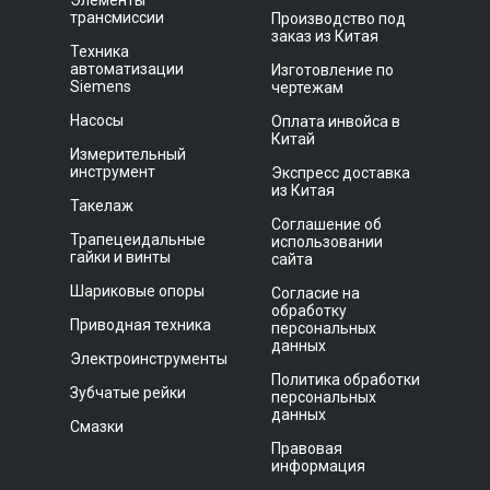
Элементы
трансмиссии
Производство под
заказ из Китая
Техника
автоматизации
Изготовление по
Siemens
чертежам
Насосы
Оплата инвойса в
Китай
Измерительный
инструмент
Экспресс доставка
из Китая
Такелаж
Соглашение об
Трапецеидальные
использовании
гайки и винты
сайта
Шариковые опоры
Согласие на
обработку
Приводная техника
персональных
данных
Электроинструменты
Политика обработки
Зубчатые рейки
персональных
данных
Смазки
Правовая
информация