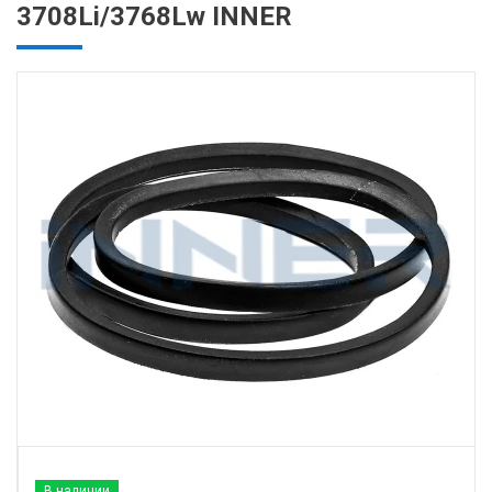
3708Li/3768Lw INNER
В наличии