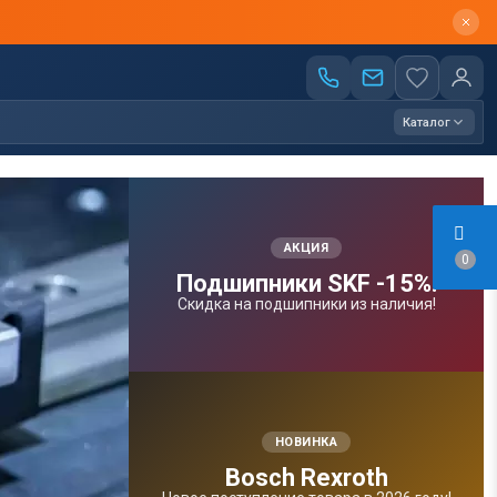
Каталог
АКЦИЯ
0
Подшипники SKF -15%!
Скидка на подшипники из наличия!
НОВИНКА
Bosсh Rexroth