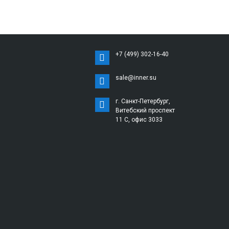
+7 (499) 302-16-40
sale@inner.su
г. Санкт-Петербург,
Витебский проспект
11 С, офис 3033