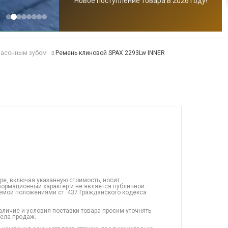
Новое поступление товара в 2026 году!
фасонным зубом
Ремень клиновой SPAX 2293Lw INNER
ре, включая указанную стоимость, носит
ормационный характер и не является публичной
емой положениями ст. 437 Гражданского кодекса
аличие и условия поставки товара просим уточнять
дела продаж.