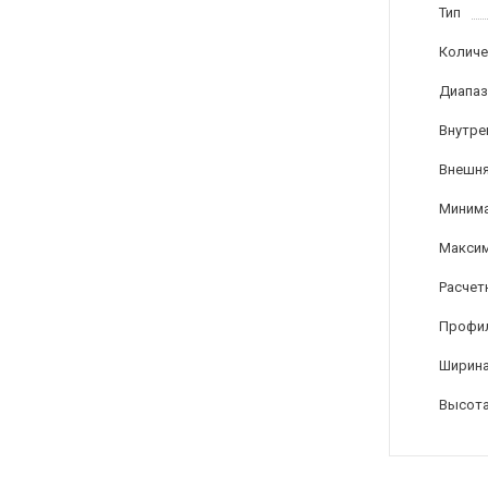
Тип
Количе
Диапаз
Внутре
Внешня
Минима
Максим
Расчет
Профи
Ширина
Высота