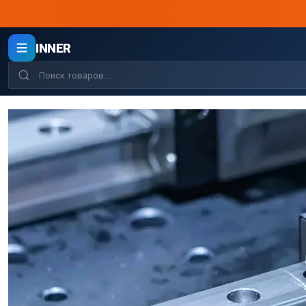
INNER