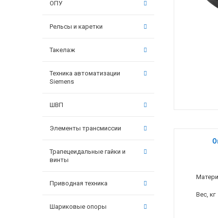
ОПУ
Рельсы и каретки
Такелаж
Техника автоматизации
Siemens
ШВП
Элементы трансмиссии
О
Трапецеидальные гайки и
винты
Матер
Приводная техника
Вес, кг
Шариковые опоры