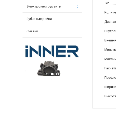
Тип
Электроинструменты
Количе
Зубчатые рейки
Диапаз
Внутре
Смазки
Внешня
Минима
Максим
Расчет
Профи
Ширина
Высота