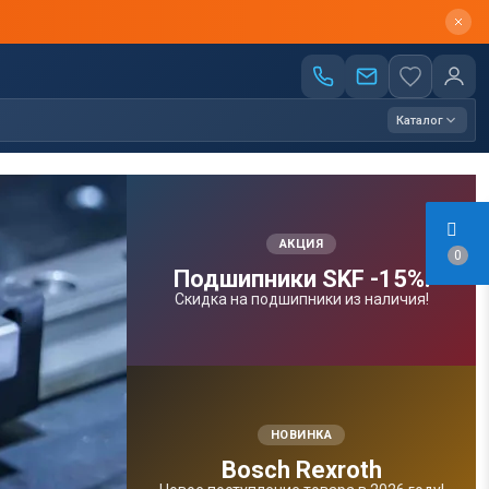
Каталог
АКЦИЯ
0
Подшипники SKF -15%!
Скидка на подшипники из наличия!
НОВИНКА
Bosсh Rexroth