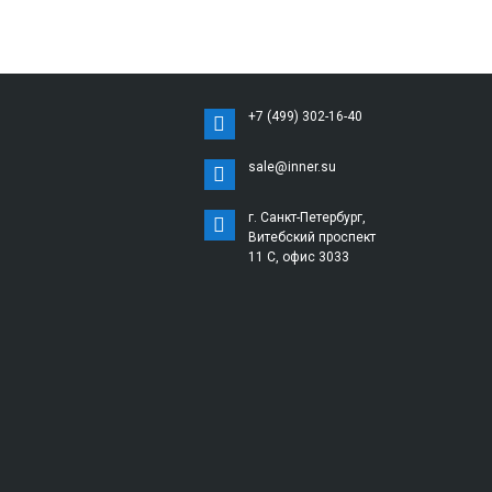
+7 (499) 302-16-40
sale@inner.su
г. Санкт-Петербург,
Витебский проспект
11 С, офис 3033