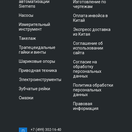
автоматизации
Изготовление по
Siemens
чертежам
Насосы
Оплата инвойса в
Китай
Измерительный
инструмент
Экспресс доставка
из Китая
Такелаж
Соглашение об
Трапецеидальные
использовании
гайки и винты
сайта
Шариковые опоры
Согласие на
обработку
Приводная техника
персональных
данных
Электроинструменты
Политика обработки
Зубчатые рейки
персональных
данных
Смазки
Правовая
информация
+7 (499) 302-16-40