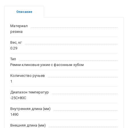
Описание
Материал
резина
Вес, кг
0.29
Тип
Ремни клиновые узкие с фасонным зубом
Количество ручьев
1
Диапазон температур
-25С+80С
Внутренняя длина (мм)
1490
Внешняя длина (мм)