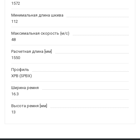
1572
Минимальная длина шкива
112
Максимальная скорость (м/c)
48
Расчетная длина [мм]
1550
Профиль
XPB (SPBX)
Ширина ремня
16.3
Высота ремня [мм]
13