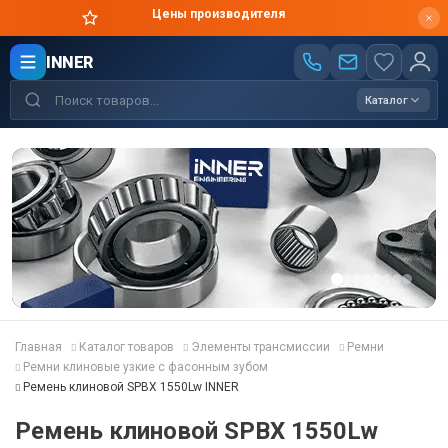
Цены производителя
INNER
Каталог
Главная
Каталог товаров
Элементы трансмиссии
Ремни
Ремни клиновые узкие с фасонным зубом
Ремень клиновой SPBX 1550Lw INNER
Ремень клиновой SPBX 1550Lw