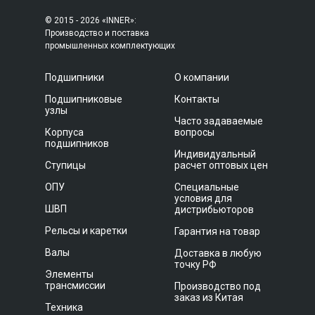
© 2015 - 2026 «INNER»:
Производство и поставка
промышленных комплектующих
Подшипники
О компании
Подшипниковые
Контакты
узлы
Часто задаваемые
Корпуса
вопросы
подшипников
Индивидуальный
Ступицы
расчет оптовых цен
ОПУ
Специальные
условия для
ШВП
дистрибьюторов
Рельсы и каретки
Гарантия на товар
Валы
Доставка в любую
точку РФ
Элементы
трансмиссии
Производство под
заказ из Китая
Техника