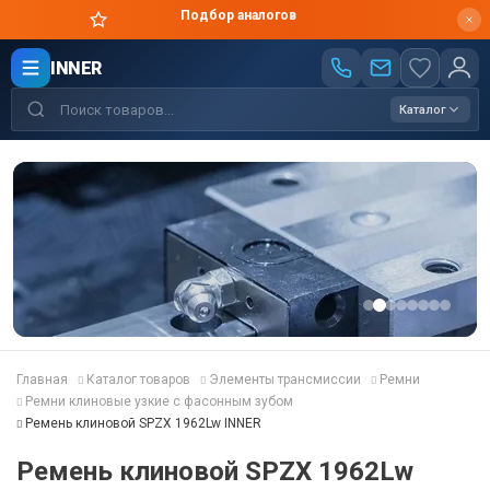
Подбор аналогов
INNER
Каталог
Главная
Каталог товаров
Элементы трансмиссии
Ремни
Ремни клиновые узкие с фасонным зубом
Ремень клиновой SPZX 1962Lw INNER
Ремень клиновой SPZX 1962Lw