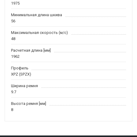
1975
Минимальная длина шкива
56
Максимальная скорость (м/c)
48
Расчетная длина [мм]
1962
Профиль
XPZ (SPZX)
Ширина ремня
9.7
Высота ремня [мм]
8