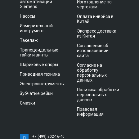
автоматизации
Изготовление по
Siemens
чертежам
Насосы
Оплата инвойса в
Китай
Измерительный
инструмент
Экспресс доставка
из Китая
Такелаж
Соглашение об
Трапецеидальные
использовании
гайки и винты
сайта
Шариковые опоры
Согласие на
обработку
Приводная техника
персональных
данных
Электроинструменты
Политика обработки
Зубчатые рейки
персональных
данных
Смазки
Правовая
информация
+7 (499) 302-16-40