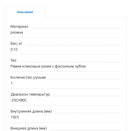
Описание
Материал
резина
Вес, кг
0.12
Тип
Ремни клиновые узкие с фасонным зубом
Количество ручьев
1
Диапазон температур
-25С+80С
Внутренняя длина (мм)
1925
Внешняя длина (мм)