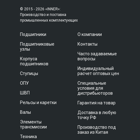
© 2015 - 2026 «INNER»:
Производство и поставка
промышленных комплектующих
Подшипники
О компании
Подшипниковые
Контакты
узлы
Часто задаваемые
Корпуса
вопросы
подшипников
Индивидуальный
Ступицы
расчет оптовых цен
ОПУ
Специальные
условия для
ШВП
дистрибьюторов
Рельсы и каретки
Гарантия на товар
Валы
Доставка в любую
точку РФ
Элементы
трансмиссии
Производство под
заказ из Китая
Техника