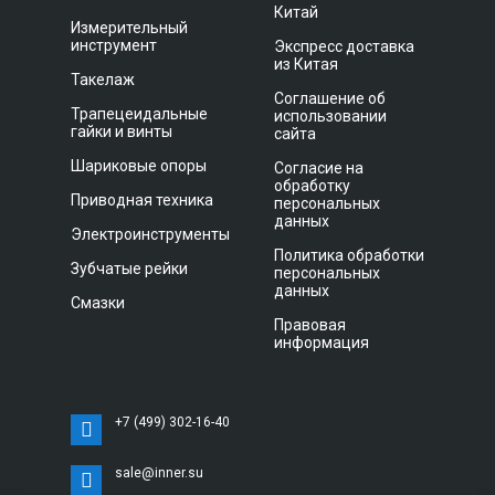
Китай
Измерительный
инструмент
Экспресс доставка
из Китая
Такелаж
Соглашение об
Трапецеидальные
использовании
гайки и винты
сайта
Шариковые опоры
Согласие на
обработку
Приводная техника
персональных
данных
Электроинструменты
Политика обработки
Зубчатые рейки
персональных
данных
Смазки
Правовая
информация
+7 (499) 302-16-40
sale@inner.su