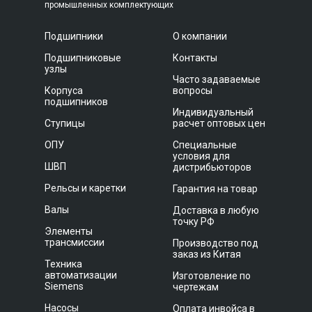
промышленных комплектующих
Подшипники
О компании
Подшипниковые
Контакты
узлы
Часто задаваемые
Корпуса
вопросы
подшипников
Индивидуальный
Ступицы
расчет оптовых цен
ОПУ
Специальные
условия для
ШВП
дистрибьюторов
Рельсы и каретки
Гарантия на товар
Валы
Доставка в любую
точку РФ
Элементы
трансмиссии
Производство под
заказ из Китая
Техника
автоматизации
Изготовление по
Siemens
чертежам
Насосы
Оплата инвойса в