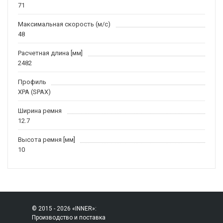
71
Максимальная скорость (м/c)
48
Расчетная длина [мм]
2482
Профиль
XPA (SPAX)
Ширина ремня
12.7
Высота ремня [мм]
10
© 2015 - 2026 «INNER»:
Производство и поставка