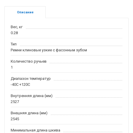
Описание
Вес, кг
0.28
Тип
Ремни клиновые узкие с фасонным зубом
Количество ручьев
1
Диапазон температур
-40С +120С
Внутренняя длина (мм)
2527
Внешняя длина (мм)
2545
Минимальная длина шкива