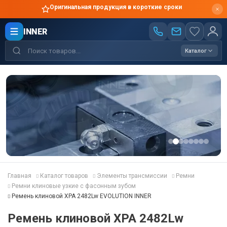
Оригинальная продукция в короткие сроки
INNER
Каталог
Главная
Каталог товаров
Элементы трансмиссии
Ремни
Ремни клиновые узкие с фасонным зубом
Ремень клиновой XPA 2482Lw EVOLUTION INNER
Ремень клиновой XPA 2482Lw