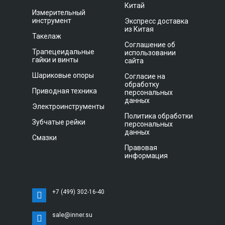
Китай
Измерительный
инструмент
Экспресс доставка
из Китая
Такелаж
Соглашение об
Трапецеидальные
использовании
гайки и винты
сайта
Шариковые опоры
Согласие на
обработку
Приводная техника
персональных
данных
Электроинструменты
Политика обработки
Зубчатые рейки
персональных
данных
Смазки
Правовая
информация
+7 (499) 302-16-40
sale@inner.su