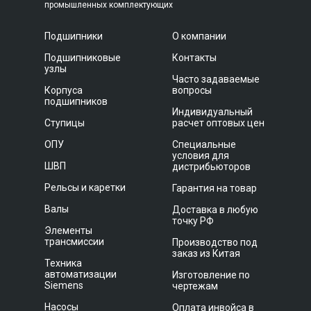
промышленных комплектующих
Подшипники
О компании
Подшипниковые
Контакты
узлы
Часто задаваемые
Корпуса
вопросы
подшипников
Индивидуальный
Ступицы
расчет оптовых цен
ОПУ
Специальные
условия для
ШВП
дистрибьюторов
Рельсы и каретки
Гарантия на товар
Валы
Доставка в любую
точку РФ
Элементы
трансмиссии
Производство под
заказ из Китая
Техника
автоматизации
Изготовление по
Siemens
чертежам
Насосы
Оплата инвойса в