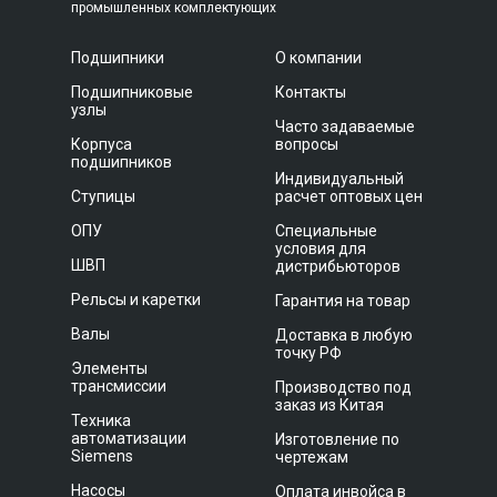
промышленных комплектующих
Подшипники
О компании
Подшипниковые
Контакты
узлы
Часто задаваемые
Корпуса
вопросы
подшипников
Индивидуальный
Ступицы
расчет оптовых цен
ОПУ
Специальные
условия для
ШВП
дистрибьюторов
Рельсы и каретки
Гарантия на товар
Валы
Доставка в любую
точку РФ
Элементы
трансмиссии
Производство под
заказ из Китая
Техника
автоматизации
Изготовление по
Siemens
чертежам
Насосы
Оплата инвойса в