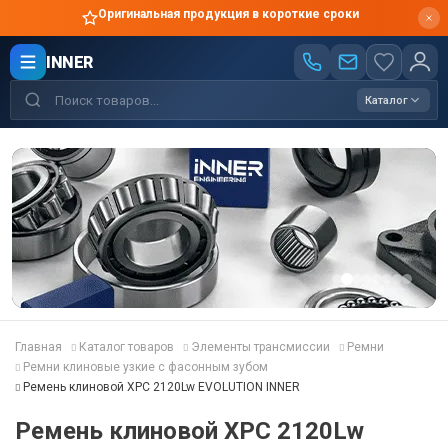
Оригинальная продукция в короткие сроки
INNER
Каталог
Главная
Каталог товаров
Элементы трансмиссии
Ремни
Ремни клиновые узкие с фасонным зубом
Ремень клиновой XPC 2120Lw EVOLUTION INNER
Ремень клиновой XPC 2120Lw