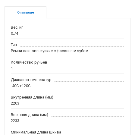
Описание
Вес, кг
0.74
Тип
Ремни клиновые узкие с фасонным зубом
Количество ручьев
1
Диапазон температур
-40С +120С
Внутренняя длина (мм)
2203
Внешняя длина (мм)
2233
Минимальная длина шкива