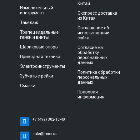
Китай
Измерительный
инструмент
Экспресс доставка
из Китая
Такелаж
Соглашение об
Трапецеидальные
использовании
гайки и винты
сайта
Шариковые опоры
Согласие на
обработку
Приводная техника
персональных
данных
Электроинструменты
Политика обработки
Зубчатые рейки
персональных
данных
Смазки
Правовая
информация
+7 (499) 302-16-40
sale@inner.su