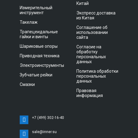
Китай
Измерительный
инструмент
Экспресс доставка
из Китая
Такелаж
Соглашение об
Трапецеидальные
использовании
гайки и винты
сайта
Шариковые опоры
Согласие на
обработку
Приводная техника
персональных
данных
Электроинструменты
Политика обработки
Зубчатые рейки
персональных
данных
Смазки
Правовая
информация
+7 (499) 302-16-40
sale@inner.su