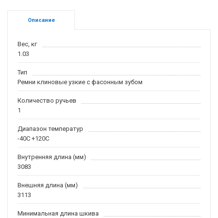
Описание
Вес, кг
1.03
Тип
Ремни клиновые узкие с фасонным зубом
Количество ручьев
1
Диапазон температур
-40С +120С
Внутренняя длина (мм)
3083
Внешняя длина (мм)
3113
Минимальная длина шкива