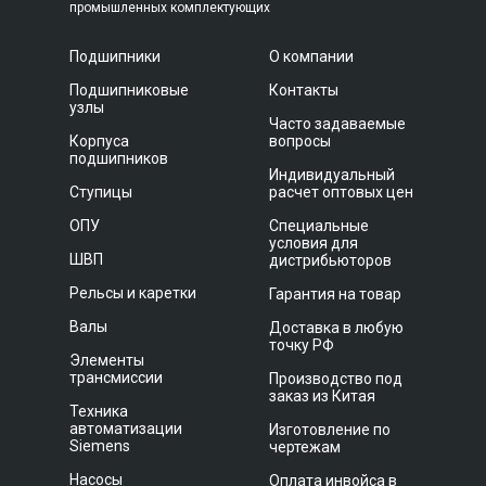
промышленных комплектующих
Подшипники
О компании
Подшипниковые
Контакты
узлы
Часто задаваемые
Корпуса
вопросы
подшипников
Индивидуальный
Ступицы
расчет оптовых цен
ОПУ
Специальные
условия для
ШВП
дистрибьюторов
Рельсы и каретки
Гарантия на товар
Валы
Доставка в любую
точку РФ
Элементы
трансмиссии
Производство под
заказ из Китая
Техника
автоматизации
Изготовление по
Siemens
чертежам
Насосы
Оплата инвойса в