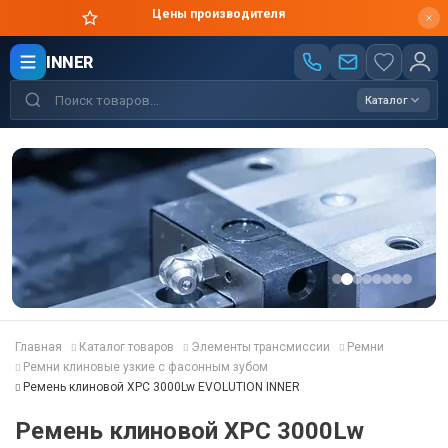
Цены производителя
INNER
Каталог
Главная
Каталог товаров
Элементы трансмиссии
Ремни
Ремни клиновые узкие с фасонным зубом
Ремень клиновой XPC 3000Lw EVOLUTION INNER
Ремень клиновой XPC 3000Lw