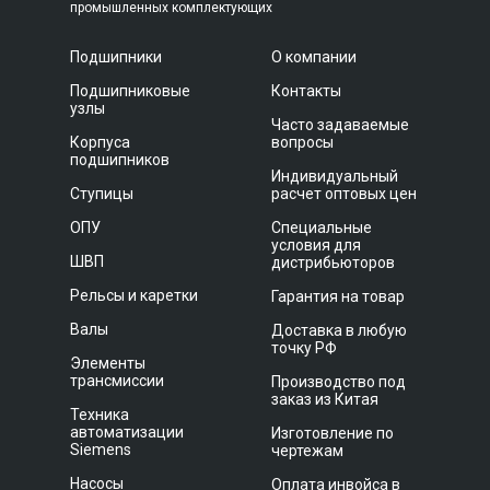
промышленных комплектующих
Подшипники
О компании
Подшипниковые
Контакты
узлы
Часто задаваемые
Корпуса
вопросы
подшипников
Индивидуальный
Ступицы
расчет оптовых цен
ОПУ
Специальные
условия для
ШВП
дистрибьюторов
Рельсы и каретки
Гарантия на товар
Валы
Доставка в любую
точку РФ
Элементы
трансмиссии
Производство под
заказ из Китая
Техника
автоматизации
Изготовление по
Siemens
чертежам
Насосы
Оплата инвойса в