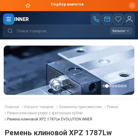
Цены производителя
INNER
Каталог
Главная
Каталог товаров
Элементы трансмиссии
Ремни
Ремни клиновые узкие с фасонным зубом
Ремень клиновой XPZ 1787Lw EVOLUTION INNER
Ремень клиновой XPZ 1787Lw