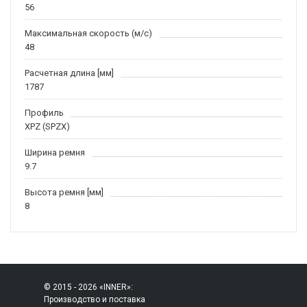
56
Максимальная скорость (м/c)
48
Расчетная длина [мм]
1787
Профиль
XPZ (SPZX)
Ширина ремня
9.7
Высота ремня [мм]
8
© 2015 - 2026 «INNER»:
Производство и поставка