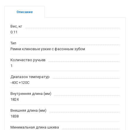
Описание
Вес, кг
0.11
Тип
Ремни клиновые узкие с фасонным зубом
Количество ручьев
1
Диапазон температур
-40С +120С
Внутренняя длина (мм)
1824
Внешняя длина (мм)
1838
Минимальная длина шкива