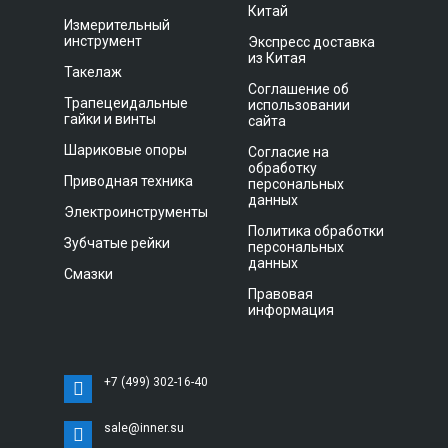
Китай
Измерительный
инструмент
Экспресс доставка
из Китая
Такелаж
Соглашение об
Трапецеидальные
использовании
гайки и винты
сайта
Шариковые опоры
Согласие на
обработку
Приводная техника
персональных
данных
Электроинструменты
Политика обработки
Зубчатые рейки
персональных
данных
Смазки
Правовая
информация
+7 (499) 302-16-40
sale@inner.su