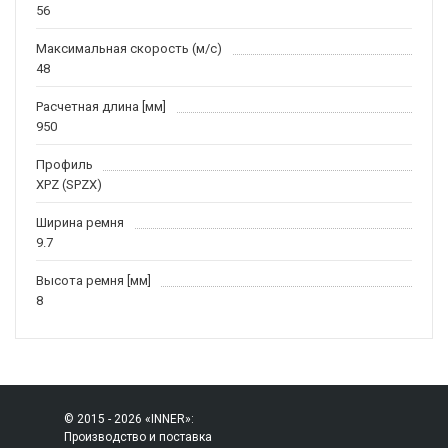
56
Максимальная скорость (м/c)
48
Расчетная длина [мм]
950
Профиль
XPZ (SPZX)
Ширина ремня
9.7
Высота ремня [мм]
8
© 2015 - 2026 «INNER»:
Производство и поставка