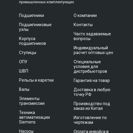
промышленных комплектующих
Подшипники
О компании
Подшипниковые
Контакты
узлы
Часто задаваемые
Корпуса
вопросы
подшипников
Индивидуальный
Ступицы
расчет оптовых цен
ОПУ
Специальные
условия для
ШВП
дистрибьюторов
Рельсы и каретки
Гарантия на товар
Валы
Доставка в любую
точку РФ
Элементы
трансмиссии
Производство под
заказ из Китая
Техника
автоматизации
Изготовление по
Siemens
чертежам
Насосы
Оплата инвойса в