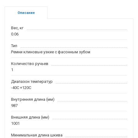
Описание
Вес, кг
0.06
Тип
Ремни клиновые узкие с фасонным зубом
Количество ручьев
1
Диапазон температур
-40С +120С
Внутренняя длина (мм)
987
Внешняя длина (мм)
1001
Минимальная длина шкива