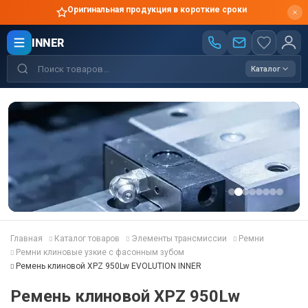
Оригинальная продукция в короткие сроки
INNER
Каталог
Главная
Каталог товаров
Элементы трансмиссии
Ремни
Ремни клиновые узкие с фасонным зубом
Ремень клиновой XPZ 950Lw EVOLUTION INNER
Ремень клиновой XPZ 950Lw