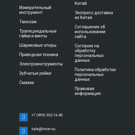
Китай
Измерительный
инструмент
Экспресс доставка
из Китая
Такелаж
Соглашение об
Трапецеидальные
использовании
гайки и винты
сайта
Шариковые опоры
Согласие на
обработку
Приводная техника
персональных
данных
Электроинструменты
Политика обработки
Зубчатые рейки
персональных
данных
Смазки
Правовая
информация
+7 (499) 302-16-40
sale@inner.su