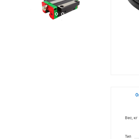
О
Вес, кг
Тип