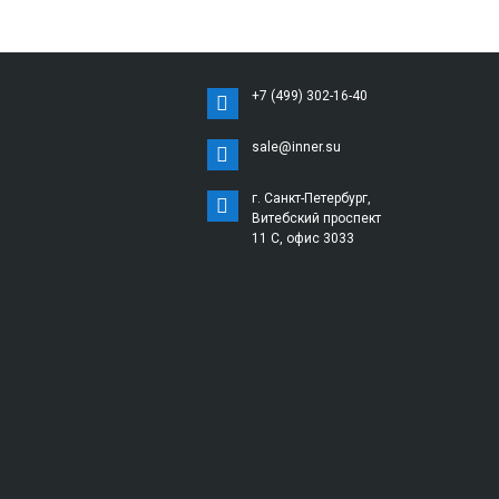
+7 (499) 302-16-40
sale@inner.su
г. Санкт-Петербург,
Витебский проспект
11 С, офис 3033