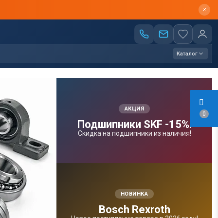
Каталог
АКЦИЯ
0
Подшипники SKF -15%!
Скидка на подшипники из наличия!
НОВИНКА
Bosсh Rexroth