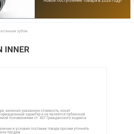
Новое поступление товара в 2026 году!
фасонным зубом
N INNER
ре, включая указанную стоимость, носит
ормационный характер и не является публичной
емой положениями ст. 437 Гражданского кодекса
аличие и условия поставки товара просим уточнять
дела продаж.