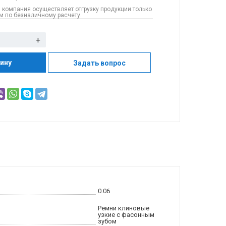
 компания осуществляет отгрузку продукции только
 по безналичному расчету.
+
зину
Задать вопрос
0.06
Ремни клиновые
узкие с фасонным
зубом