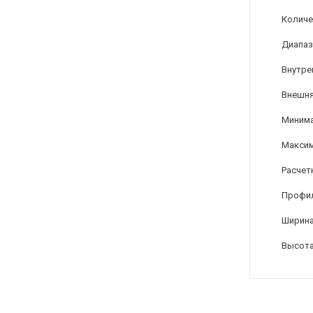
Количе
Диапаз
Внутре
Внешня
Минима
Максим
Расчет
Профи
Ширина
Высота