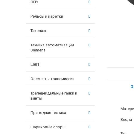
ОПУ
Рельсы и каретки
Такелаж
Техника автоматизации
Siemens
ШВП
Элементы трансмиссии
О
Трапецеидальные гайки и
винты
Матер
Приводная техника
Вес, кг
Шариковые опоры
Тип