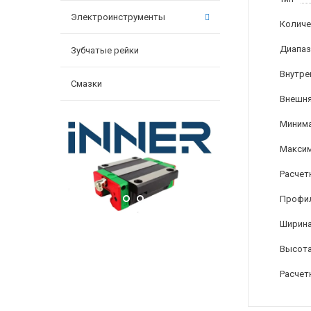
Электроинструменты
Количе
Диапаз
Зубчатые рейки
Внутре
Смазки
Внешня
Минима
Максим
Расчет
Профи
Ширина
Высота
Расчет