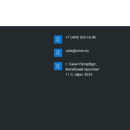
+7 (499) 302-16-40
sale@inner.su
г. Санкт-Петербург,
Витебский проспект
11 С, офис 3033