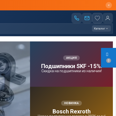
Каталог
АКЦИЯ
0
Подшипники SKF -15%!
Скидка на подшипники из наличия!
НОВИНКА
Bosсh Rexroth