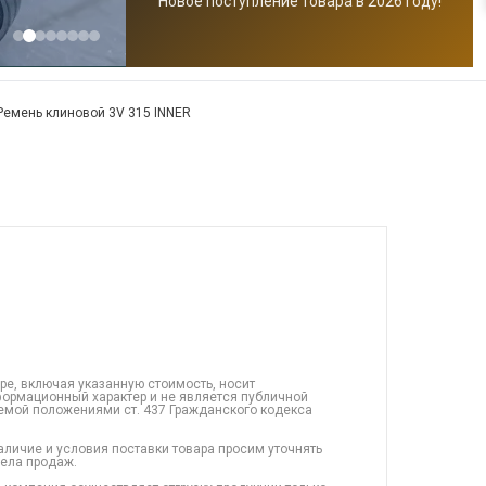
Новое поступление товара в 2026 году!
Ремень клиновой 3V 315 INNER
ре, включая указанную стоимость, носит
ормационный характер и не является публичной
емой положениями ст. 437 Гражданского кодекса
аличие и условия поставки товара просим уточнять
дела продаж.