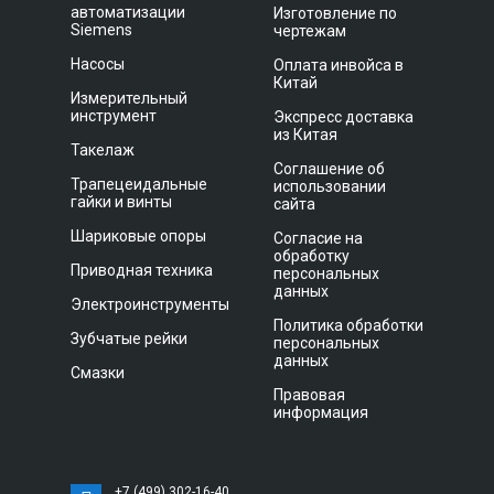
автоматизации
Изготовление по
Siemens
чертежам
Насосы
Оплата инвойса в
Китай
Измерительный
инструмент
Экспресс доставка
из Китая
Такелаж
Соглашение об
Трапецеидальные
использовании
гайки и винты
сайта
Шариковые опоры
Согласие на
обработку
Приводная техника
персональных
данных
Электроинструменты
Политика обработки
Зубчатые рейки
персональных
данных
Смазки
Правовая
информация
+7 (499) 302-16-40