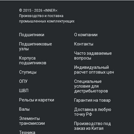
© 2015 - 2026 «INNER»:
Производство и поставка
промышленных комплектующих
Подшипники
О компании
Подшипниковые
Контакты
узлы
Часто задаваемые
Корпуса
вопросы
подшипников
Индивидуальный
Ступицы
расчет оптовых цен
ОПУ
Специальные
условия для
ШВП
дистрибьюторов
Рельсы и каретки
Гарантия на товар
Валы
Доставка в любую
точку РФ
Элементы
трансмиссии
Производство под
заказ из Китая
Техника