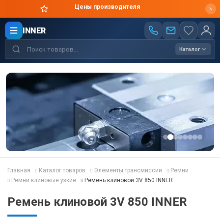
Цены производителя
INNER
Каталог
Главная
Каталог товаров
Элементы трансмиссии
Ремни
Ремни клиновые узкие
Ремень клиновой 3V 850 INNER
Ремень клиновой 3V 850 INNER