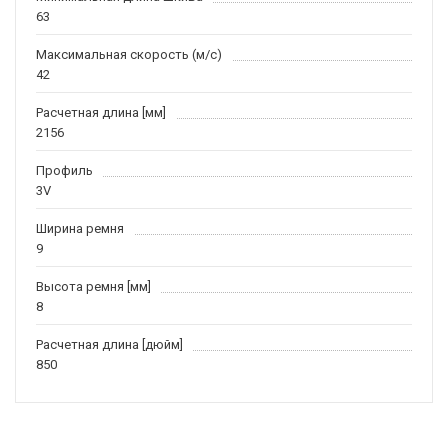
63
Максимальная скорость (м/c)
42
Расчетная длина [мм]
2156
Профиль
3V
Ширина ремня
9
Высота ремня [мм]
8
Расчетная длина [дюйм]
850