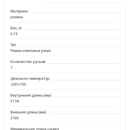
Материал
резина
Вес, кг
0.15
Тип
Ремни клиновые узкие
Количество ручьев
1
Диапазон температур
-20С+70С
Внутренняя длина (мм)
2118
Внешняя длина (мм)
2160
Минимальная длина шкива