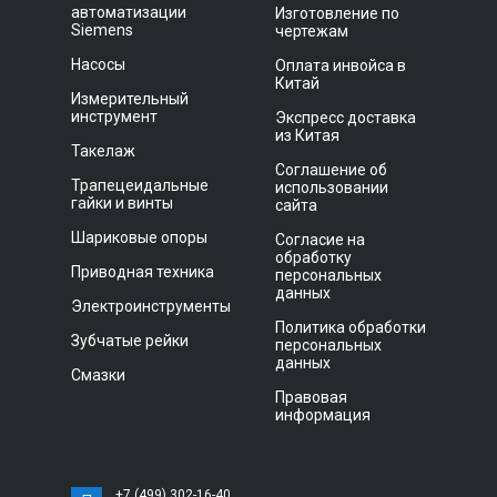
автоматизации
Изготовление по
Siemens
чертежам
Насосы
Оплата инвойса в
Китай
Измерительный
инструмент
Экспресс доставка
из Китая
Такелаж
Соглашение об
Трапецеидальные
использовании
гайки и винты
сайта
Шариковые опоры
Согласие на
обработку
Приводная техника
персональных
данных
Электроинструменты
Политика обработки
Зубчатые рейки
персональных
данных
Смазки
Правовая
информация
+7 (499) 302-16-40