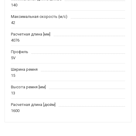
140
Максимальная скорость (м/c)
42
Расчетная длина [мм]
4076
Профиль
5V
Ширина ремня
15
Высота ремня [мм]
13
Расчетная длина [дюйм]
1600