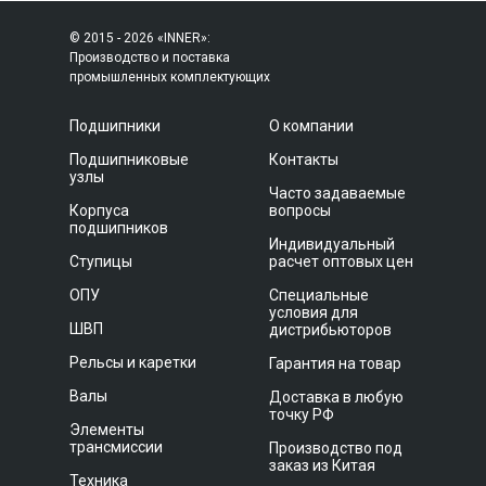
© 2015 - 2026 «INNER»:
Производство и поставка
промышленных комплектующих
Подшипники
О компании
Подшипниковые
Контакты
узлы
Часто задаваемые
Корпуса
вопросы
подшипников
Индивидуальный
Ступицы
расчет оптовых цен
ОПУ
Специальные
условия для
ШВП
дистрибьюторов
Рельсы и каретки
Гарантия на товар
Валы
Доставка в любую
точку РФ
Элементы
трансмиссии
Производство под
заказ из Китая
Техника