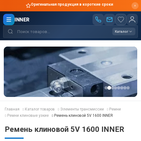
Оригинальная продукция в короткие сроки
INNER
Каталог
Главная
Каталог товаров
Элементы трансмиссии
Ремни
Ремни клиновые узкие
Ремень клиновой 5V 1600 INNER
Ремень клиновой 5V 1600 INNER