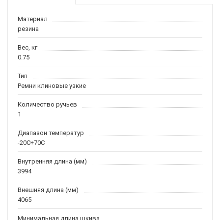
Материал
резина
Вес, кг
0.75
Тип
Ремни клиновые узкие
Количество ручьев
1
Диапазон температур
-20С+70С
Внутренняя длина (мм)
3994
Внешняя длина (мм)
4065
Минимальная длина шкива