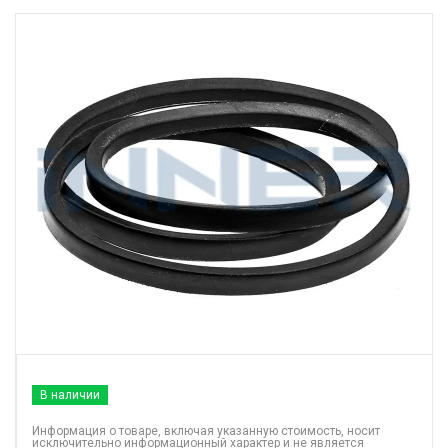
В наличии
Информация о товаре, включая указанную стоимость, носит
исключительно информационный характер и не является