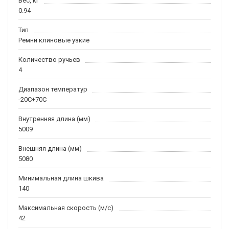
Вес, кг
0.94
Тип
Ремни клиновые узкие
Количество ручьев
4
Диапазон температур
-20С+70С
Внутренняя длина (мм)
5009
Внешняя длина (мм)
5080
Минимальная длина шкива
140
Максимальная скорость (м/c)
42