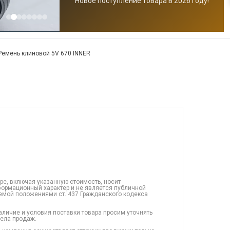
Новое поступление товара в 2026 году!
Ремень клиновой 5V 670 INNER
ре, включая указанную стоимость, носит
ормационный характер и не является публичной
емой положениями ст. 437 Гражданского кодекса
аличие и условия поставки товара просим уточнять
дела продаж.