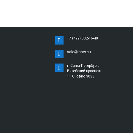
+7 (499) 302-16-40
sale@inner.su
г. Санкт-Петербург,
Витебский проспект
11 С, офис 3033