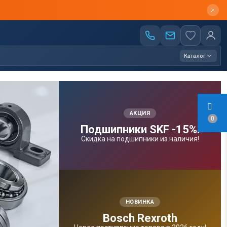
Каталог
АКЦИЯ
0
Подшипники SKF -15%!
Скидка на подшипники из наличия!
НОВИНКА
Bosсh Rexroth