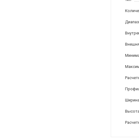
Количе
Диапаз
Внутре
Внешня
Минима
Максим
Расчет
Профи
Ширина
Высота
Расчет