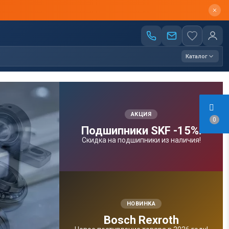
Каталог
АКЦИЯ
0
Подшипники SKF -15%!
Скидка на подшипники из наличия!
НОВИНКА
Bosсh Rexroth