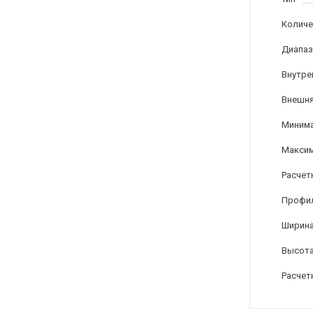
Количе
Диапаз
Внутре
Внешня
Минима
Максим
Расчет
Профи
Ширина
Высота
Расчет