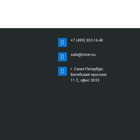
+7 (499) 302-16-40
sale@inner.su
г. Санкт-Петербург,
Витебский проспект
11 С, офис 3033