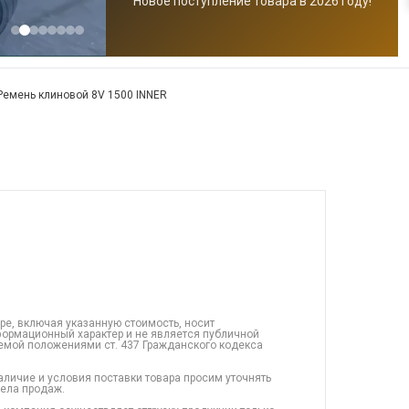
Новое поступление товара в 2026 году!
Ремень клиновой 8V 1500 INNER
ре, включая указанную стоимость, носит
ормационный характер и не является публичной
емой положениями ст. 437 Гражданского кодекса
аличие и условия поставки товара просим уточнять
дела продаж.