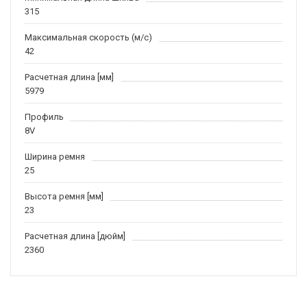
315
Максимальная скорость (м/c)
42
Расчетная длина [мм]
5979
Профиль
8V
Ширина ремня
25
Высота ремня [мм]
23
Расчетная длина [дюйм]
2360