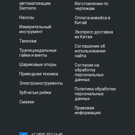
автоматизации
Изготовление по
Siemens
чертежам
Насосы
Оплата инвойса в
Китай
Измерительный
инструмент
Экспресс доставка
из Китая
Такелаж
Соглашение об
Трапецеидальные
использовании
гайки и винты
сайта
Шариковые опоры
Согласие на
обработку
Приводная техника
персональных
данных
Электроинструменты
Политика обработки
Зубчатые рейки
персональных
данных
Смазки
Правовая
информация
+7 (499) 302-16-40