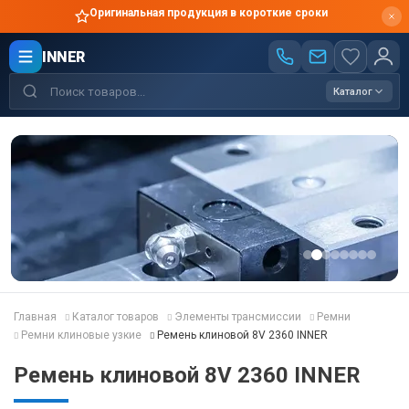
Оригинальная продукция в короткие сроки
INNER
Каталог
Главная
Каталог товаров
Элементы трансмиссии
Ремни
Ремни клиновые узкие
Ремень клиновой 8V 2360 INNER
Ремень клиновой 8V 2360 INNER