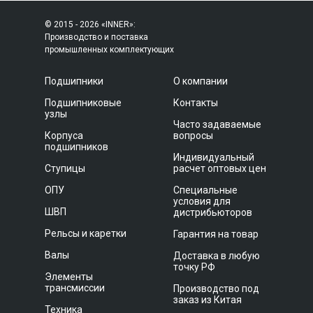
© 2015 - 2026 «INNER»:
Производство и поставка
промышленных комплектующих
Подшипники
О компании
Подшипниковые
Контакты
узлы
Часто задаваемые
Корпуса
вопросы
подшипников
Индивидуальный
Ступицы
расчет оптовых цен
ОПУ
Специальные
условия для
ШВП
дистрибьюторов
Рельсы и каретки
Гарантия на товар
Валы
Доставка в любую
точку РФ
Элементы
трансмиссии
Производство под
заказ из Китая
Техника