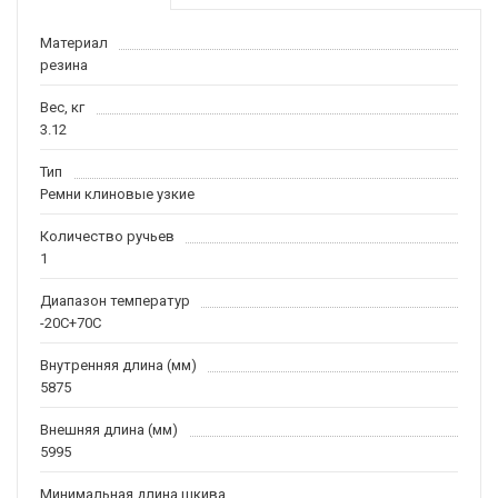
Материал
резина
Вес, кг
3.12
Тип
Ремни клиновые узкие
Количество ручьев
1
Диапазон температур
-20С+70С
Внутренняя длина (мм)
5875
Внешняя длина (мм)
5995
Минимальная длина шкива